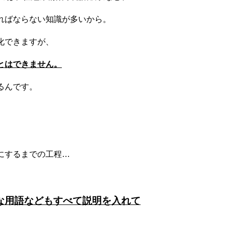
ればならない知識が多いから。
化できますが、
とはできません。
るんです。
にするまでの工程…
な用語などもすべて説明を入れて