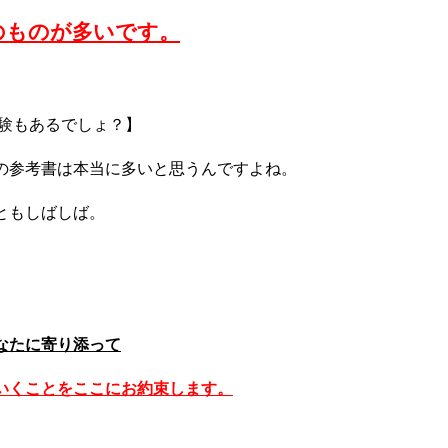
のものが多いです。
経験もあるでしょ？】
の参考書は本当に多いと思うんですよね。
ともしばしば。
なたに寄り添って
いくことをここにお約束します。