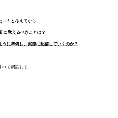
たい！と考えてから、
最初に覚えるべきことは？
ように準備し、実際に配信していくのか？
すべて網羅して