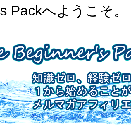
nner’s Packへようこそ。