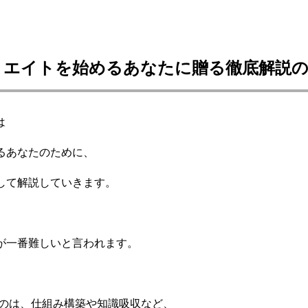
リエイトを始めるあなたに贈る徹底解説の
は
るあなたのために、
して解説していきます。
が一番難しいと言われます。
うのは、仕組み構築や知識吸収など、