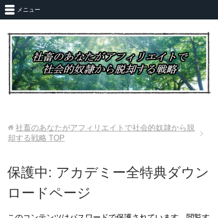
メニュー
社畜のあなたがアフィリエイトで社会的奴隷から脱
却する戦略
TOP
保護中: アカデミー全特典ダウン
ロードページ
このコンテンツはパスワードで保護されています。閲覧す