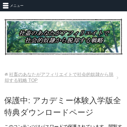
メニュー
社畜のあなたがアフィリエイトで社会的奴隷から脱
却する戦略
TOP
保護中: アカデミー体験入学版全
特典ダウンロードページ
このコンテンツはパスワードで保護されています。閲覧す