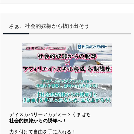
さぁ、社会的奴隷から抜け出そう
ディスカバリーアカデミー × くまはち
社会的奴隷からの脱却へ！
力を付けて自由を手に入れる！