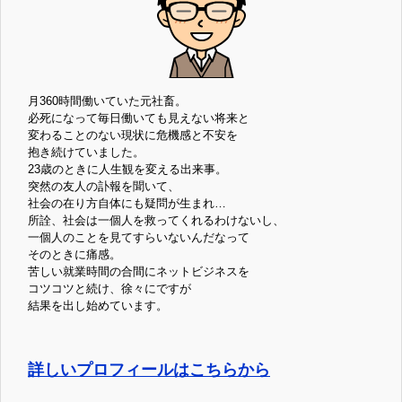
月360時間働いていた元社畜。
必死になって毎日働いても見えない将来と
変わることのない現状に危機感と不安を
抱き続けていました。
23歳のときに人生観を変える出来事。
突然の友人の訃報を聞いて、
社会の在り方自体にも疑問が生まれ…
所詮、社会は一個人を救ってくれるわけないし、
一個人のことを見てすらいないんだなって
そのときに痛感。
苦しい就業時間の合間にネットビジネスを
コツコツと続け、徐々にですが
結果を出し始めています。
詳しいプロフィールはこちらから