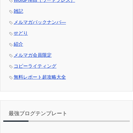
WordPress（ワードプレス）
雑記
メルマガバックナンバ―
せどり
紹介
メルマガ会員限定
コピーライティング
無料レポート超攻略大全
最強ブログテンプレート