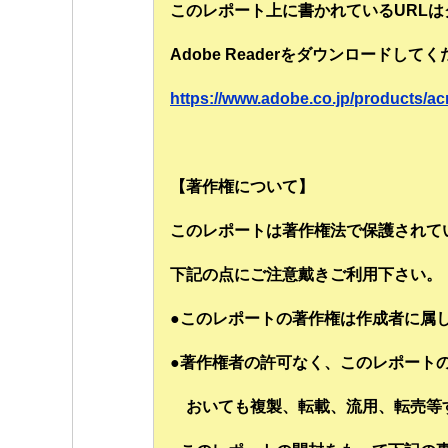
このレポート上に書かれているURL
Adobe Readerをダウンロードし
https://www.adobe.co.jp/products/ac
【著作権について】
このレポートは著作権法で保護されて
下記の点にご注意戴きご利用下さい。
●このレポートの著作権は作成者に属
●著作権者の許可なく、このレポート
おいても複製、転載、流用、転売等