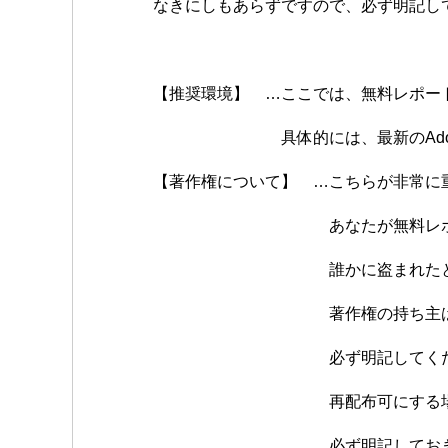
なきにしもあらずですので、必ず明記し
【推奨環境】 …ここでは、無料レポー
具体的には、最新のAdobe Re
【著作権について】 …こちらが非常に
あなたが無料レポートを
誰かに盗まれたとしても文句
著作権の持ち主は誰か、違反
必ず明記してくださ
再配布可にする場合でも、
必ず明記しておきま