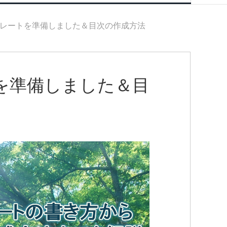
レートを準備しました＆目次の作成方法
を準備しました＆目