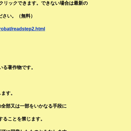
はクリックできます。できない場合は最新の
てください。（無料）
robat/readstep2.html
いる著作物です。
します。
の全部又は一部をいかなる手段に
することを禁じます。