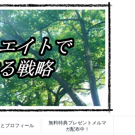
無料特典プレゼントメルマ
内とプロフィール
ガ配布中！