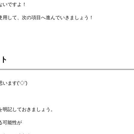
ないですよ！
使用して、次の項目へ進んでいきましょう！
ート
ます(‘◇’)ゞ
を明記しておきましょう。
る可能性が