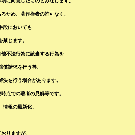
事項に同意したものとみなします。
あるため、著作権者の許可なく、
手段においても
を禁じます。
の他不法行為に該当する行為を
賠償請求を行う等、
解決を行う場合があります。
成時点での著者の見解等です。
、情報の最新化、
。
ておりますが、