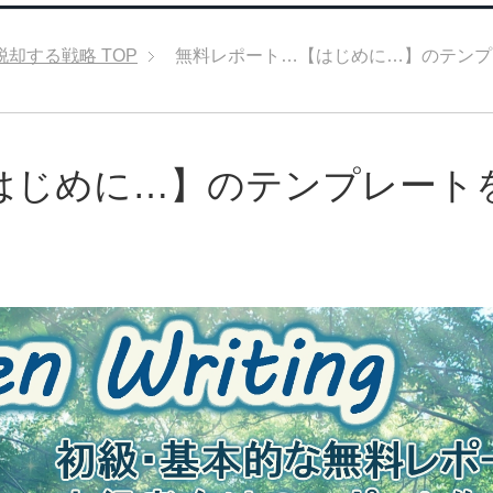
脱却する戦略
TOP
無料レポート…【はじめに…】のテンプ
はじめに…】のテンプレート