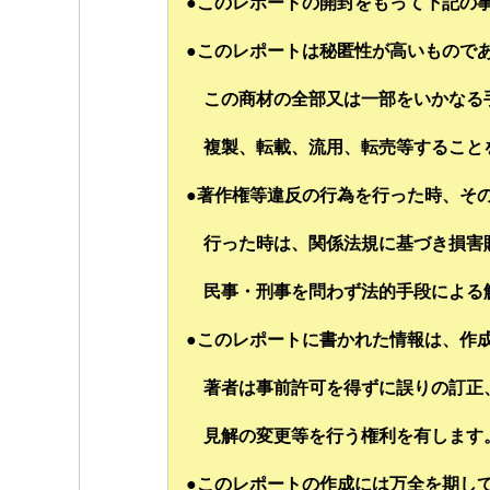
●このレポートの開封をもって下記の
●このレポートは秘匿性が高いもので
この商材の全部又は一部をいかなる
複製、転載、流用、転売等すること
●著作権等違反の行為を行った時、そ
行った時は、関係法規に基づき損害
民事・刑事を問わず法的手段による
●このレポートに書かれた情報は、作
著者は事前許可を得ずに誤りの訂正
見解の変更等を行う権利を有します
●このレポートの作成には万全を期し