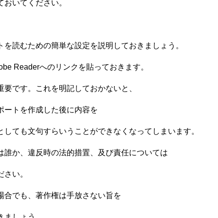
ておいてください。
トを読むための簡単な設定を説明しておきましょう。
aderへのリンクを貼っておきます。
重要です。これを明記しておかないと、
作成した後に内容を
すらいうことができなくなってしまいます。
時の法的措置、及び責任については
い。
著作権は手放さない旨を
しょう。