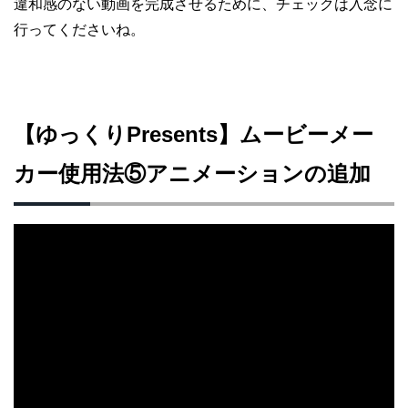
違和感のない動画を完成させるために、チェックは入念に
行ってくださいね。
【ゆっくりPresents】ムービーメー
カー使用法⑤アニメーションの追加