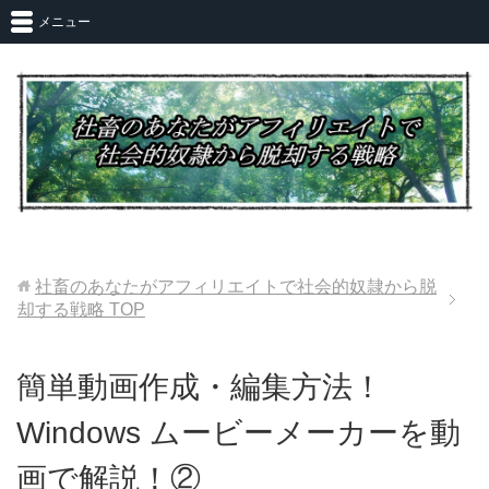
メニュー
社畜のあなたがアフィリエイトで社会的奴隷から脱
却する戦略
TOP
簡単動画作成・編集方法！
Windows ムービーメーカーを動
画で解説！②