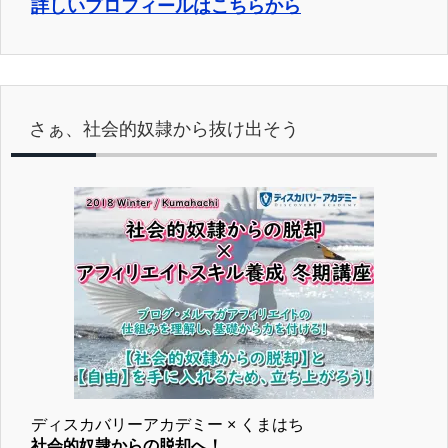
詳しいプロフィールはこちらから
さぁ、社会的奴隷から抜け出そう
ディスカバリーアカデミー × くまはち
社会的奴隷からの脱却へ！