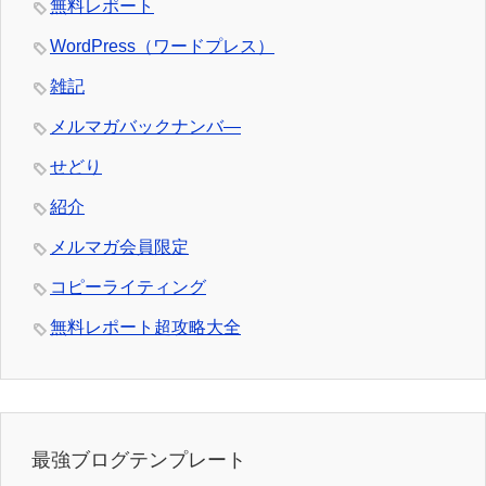
無料レポート
WordPress（ワードプレス）
雑記
メルマガバックナンバ―
せどり
紹介
メルマガ会員限定
コピーライティング
無料レポート超攻略大全
最強ブログテンプレート