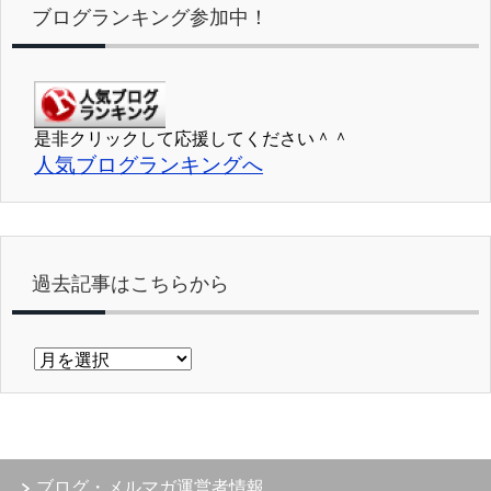
ブログランキング参加中！
是非クリックして応援してください＾＾
人気ブログランキングへ
過去記事はこちらから
過
去
記
事
は
こ
ブログ・メルマガ運営者情報