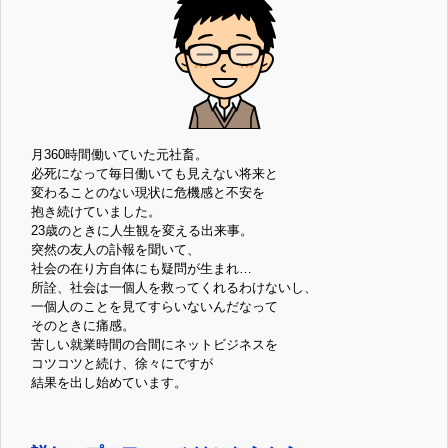
月360時間働いていた元社畜。
必死になって毎日働いても見えない将来と
変わることのない現状に危機感と不安を
抱き続けていました。
23歳のときに人生観を変える出来事。
突然の友人の訃報を聞いて、
社会の在り方自体にも疑問が生まれ…
所詮、社会は一個人を救ってくれるわけないし、
一個人のことを見てすらいないんだなって
そのときに痛感。
苦しい就業時間の合間にネットビジネスを
コツコツと続け、徐々にですが
結果を出し始めています。