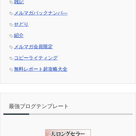
雑記
メルマガバックナンバ―
せどり
紹介
メルマガ会員限定
コピーライティング
無料レポート超攻略大全
最強ブログテンプレート