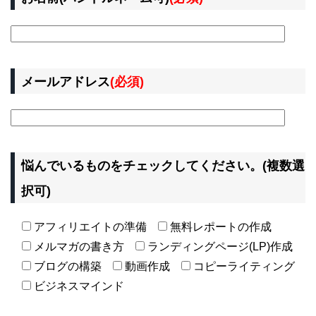
メールアドレス
(必須)
悩んでいるものをチェックしてください。(複数選
択可)
アフィリエイトの準備
無料レポートの作成
メルマガの書き方
ランディングページ(LP)作成
ブログの構築
動画作成
コピーライティング
ビジネスマインド