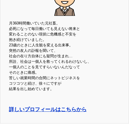
月360時間働いていた元社畜。
必死になって毎日働いても見えない将来と
変わることのない現状に危機感と不安を
抱き続けていました。
23歳のときに人生観を変える出来事。
突然の友人の訃報を聞いて、
社会の在り方自体にも疑問が生まれ…
所詮、社会は一個人を救ってくれるわけないし、
一個人のことを見てすらいないんだなって
そのときに痛感。
苦しい就業時間の合間にネットビジネスを
コツコツと続け、徐々にですが
結果を出し始めています。
詳しいプロフィールはこちらから