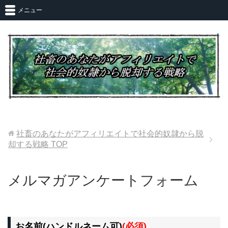
メニュー
社畜のあなたがアフィリエイトで社会的奴隷から脱
却する戦略
TOP
メルマガアンケートフォーム
お名前(ハンドルネーム可)
(必須)