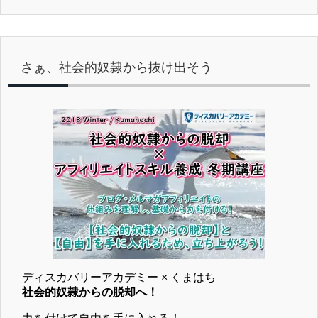
さぁ、社会的奴隷から抜け出そう
ディスカバリーアカデミー × くまはち
社会的奴隷からの脱却へ！