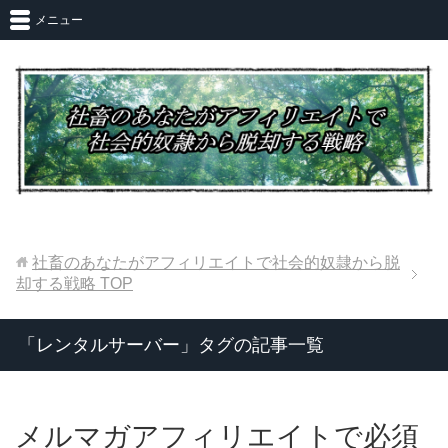
メニュー
社畜のあなたがアフィリエイトで社会的奴隷から脱
却する戦略
TOP
「レンタルサーバー」タグの記事一覧
メルマガアフィリエイトで必須