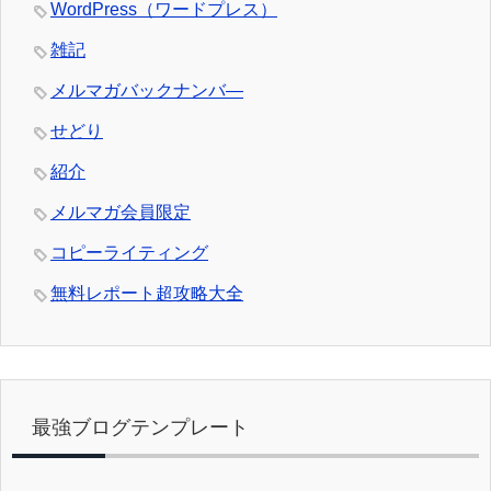
WordPress（ワードプレス）
雑記
メルマガバックナンバ―
せどり
紹介
メルマガ会員限定
コピーライティング
無料レポート超攻略大全
最強ブログテンプレート