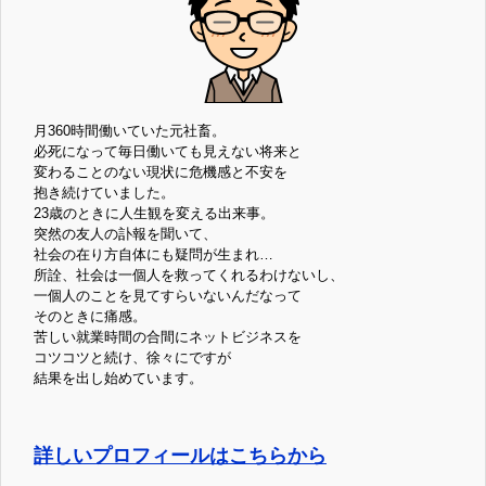
月360時間働いていた元社畜。
必死になって毎日働いても見えない将来と
変わることのない現状に危機感と不安を
抱き続けていました。
23歳のときに人生観を変える出来事。
突然の友人の訃報を聞いて、
社会の在り方自体にも疑問が生まれ…
所詮、社会は一個人を救ってくれるわけないし、
一個人のことを見てすらいないんだなって
そのときに痛感。
苦しい就業時間の合間にネットビジネスを
コツコツと続け、徐々にですが
結果を出し始めています。
詳しいプロフィールはこちらから