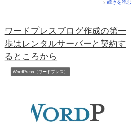
続きを読む
ワードプレスブログ作成の第一
歩はレンタルサーバーと契約す
るところから
WordPress（ワードプレス）