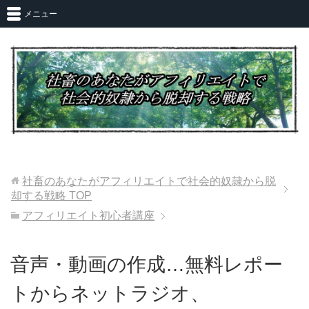
メニュー
社畜のあなたがアフィリエイトで社会的奴隷から脱
却する戦略
TOP
アフィリエイト初心者講座
音声・動画の作成…無料レポー
トからネットラジオ、