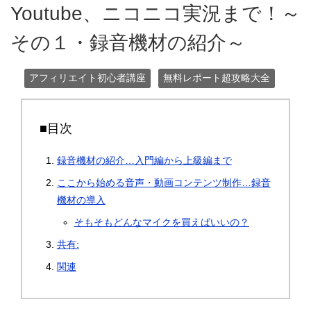
Youtube、ニコニコ実況まで！～
その１・録音機材の紹介～
アフィリエイト初心者講座
無料レポート超攻略大全
■目次
録音機材の紹介…入門編から上級編まで
ここから始める音声・動画コンテンツ制作…録音
機材の導入
そもそもどんなマイクを買えばいいの？
共有:
関連