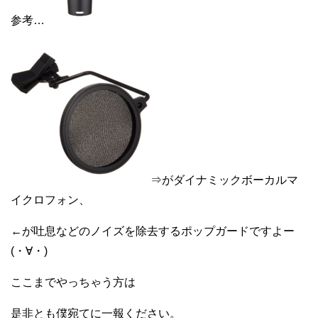
参考…
⇒がダイナミックボーカルマ
イクロフォン、
←が吐息などのノイズを除去するポップガードですよー
(・∀・)
ここまでやっちゃう方は
是非とも僕宛てに一報ください。