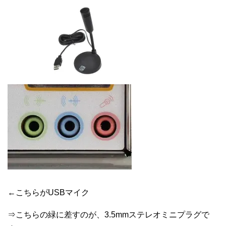
←こちらがUSBマイク
⇒こちらの緑に差すのが、3.5mmステレオミニプラグで