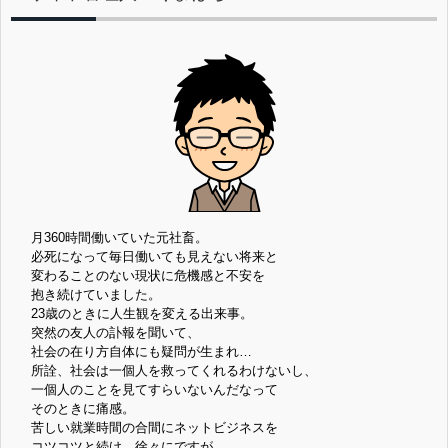
月360時間働いていた元社畜。
必死になって毎日働いても見えない将来と
変わることのない現状に危機感と不安を
抱き続けていました。
23歳のときに人生観を変える出来事。
突然の友人の訃報を聞いて、
社会の在り方自体にも疑問が生まれ…
所詮、社会は一個人を救ってくれるわけないし、
一個人のことを見てすらいないんだなって
そのときに痛感。
苦しい就業時間の合間にネットビジネスを
コツコツと続け、徐々にですが