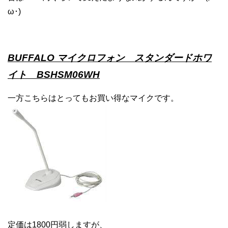
ω･)
BUFFALO マイクロフォン
スタンダードホワ
イト
BSHSM06WH
一方こちらはとってもお買い得なマイクです。
定価は1800円弱しますが、