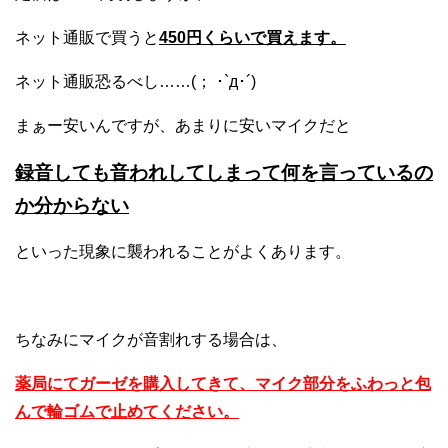
ネット通販で買うと
450円くらいで買えます。
ネット通販恐るべし……(； ･`д･´)
まぁー安いんですが、あまりに安いマイクだと
録音しても音われしてしまって何を言っているの
か分からない
といった現象に襲われることがよくあります。
ちなみにマイクが音割れする場合は、
薬局にてガーゼを購入してきて、マイク部分をふわっと包
んで輪ゴムで止めてください。