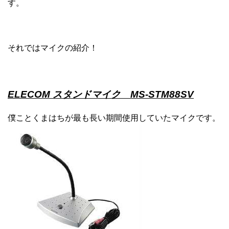
す。
それではマイクの紹介！
ELECOM スタンドマイク
MS-STM88SV
僕ことくまはちが最も長い期間使用していたマイクです。