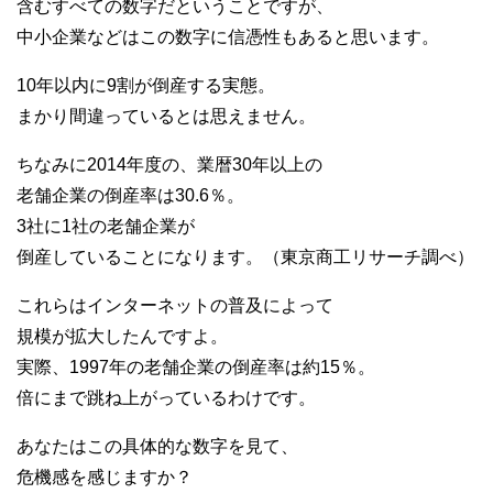
含むすべての数字だということですが、
中小企業などはこの数字に信憑性もあると思います。
10年以内に9割が倒産する実態。
まかり間違っているとは思えません。
ちなみに2014年度の、業暦30年以上の
老舗企業の倒産率は30.6％。
3社に1社の老舗企業が
倒産していることになります。（東京商工リサーチ調べ）
これらはインターネットの普及によって
規模が拡大したんですよ。
実際、1997年の老舗企業の倒産率は約15％。
倍にまで跳ね上がっているわけです。
あなたはこの具体的な数字を見て、
危機感を感じますか？