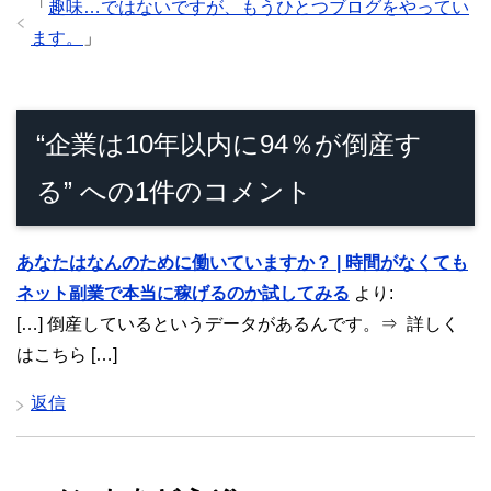
「
趣味…ではないですが、もうひとつブログをやってい
ます。
」
“企業は10年以内に94％が倒産す
る” への1件のコメント
あなたはなんのために働いていますか？ | 時間がなくても
ネット副業で本当に稼げるのか試してみる
より:
[…] 倒産しているというデータがあるんです。⇒ 詳しく
はこちら […]
返信