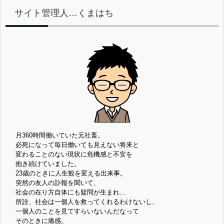
サイト管理人…くまはち
月360時間働いていた元社畜。
必死になって毎日働いても見えない将来と
変わることのない現状に危機感と不安を
抱き続けていました。
23歳のときに人生観を変える出来事。
突然の友人の訃報を聞いて、
社会の在り方自体にも疑問が生まれ…
所詮、社会は一個人を救ってくれるわけないし、
一個人のことを見てすらいないんだなって
そのときに痛感。