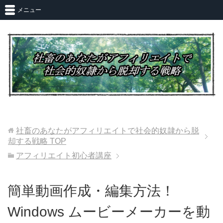
メニュー
社畜のあなたがアフィリエイトで社会的奴隷から脱
却する戦略
TOP
アフィリエイト初心者講座
簡単動画作成・編集方法！
Windows ムービーメーカーを動