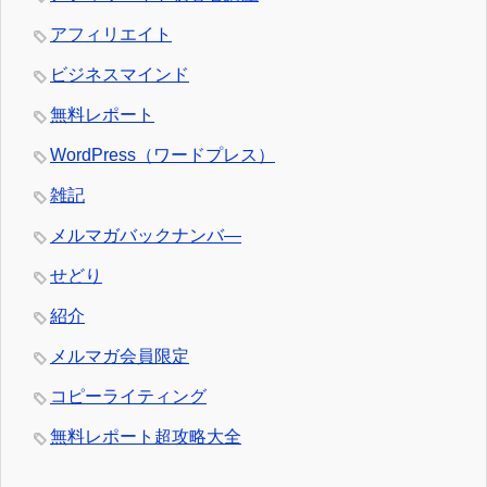
アフィリエイト
ビジネスマインド
無料レポート
WordPress（ワードプレス）
雑記
メルマガバックナンバ―
せどり
紹介
メルマガ会員限定
コピーライティング
無料レポート超攻略大全