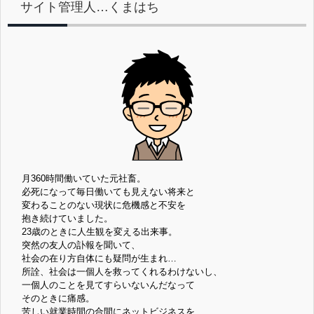
サイト管理人…くまはち
月360時間働いていた元社畜。
必死になって毎日働いても見えない将来と
変わることのない現状に危機感と不安を
抱き続けていました。
23歳のときに人生観を変える出来事。
突然の友人の訃報を聞いて、
社会の在り方自体にも疑問が生まれ…
所詮、社会は一個人を救ってくれるわけないし、
一個人のことを見てすらいないんだなって
そのときに痛感。
苦しい就業時間の合間にネットビジネスを