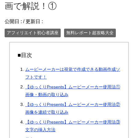
画で解説！①
公開日 :
/ 更新日 :
アフィリエイト初心者講座
無料レポート超攻略大全
■目次
ムービーメーカーは視覚で作成できる動画作成ソ
フトです！
【ゆっくりPresents】ムービーメーカー使用法①
画像・動画の取り込み
【ゆっくりPresents】ムービーメーカー使用法②
画像を連続で取り込み
【ゆっくりPresents】ムービーメーカー使用法③
文字の挿入方法