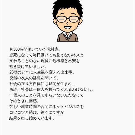
月360時間働いていた元社畜。
必死になって毎日働いても見えない将来と
変わることのない現状に危機感と不安を
抱き続けていました。
23歳のときに人生観を変える出来事。
突然の友人の訃報を聞いて、
社会の在り方自体にも疑問が生まれ…
所詮、社会は一個人を救ってくれるわけないし、
一個人のことを見てすらいないんだなって
そのときに痛感。
苦しい就業時間の合間にネットビジネスを
コツコツと続け、徐々にですが
結果を出し始めています。