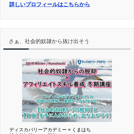
詳しいプロフィールはこちらから
さぁ、社会的奴隷から抜け出そう
ディスカバリーアカデミー × くまはち