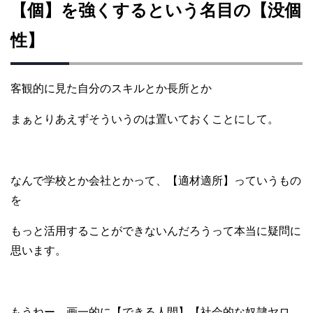
【個】を強くするという名目の【没個
性】
客観的に見た自分のスキルとか長所とか
まぁとりあえずそういうのは
置いておくことにして。
なんで学校とか会社とかって、
【適材適所】っていうもの
を
もっと活用することができないんだろう
って本当に疑問に
思います。
もうねー、画一的に【できる人間】
【社会的な奴隷ヤロ