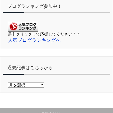
ブログランキング参加中！
是非クリックして応援してください＾＾
人気ブログランキングへ
過去記事はこちらから
過
去
記
事
は
こ