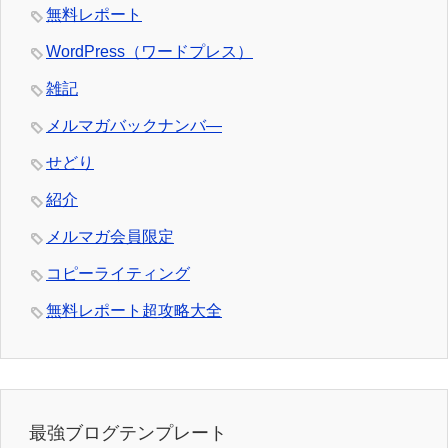
無料レポート
WordPress（ワードプレス）
雑記
メルマガバックナンバ―
せどり
紹介
メルマガ会員限定
コピーライティング
無料レポート超攻略大全
最強ブログテンプレート