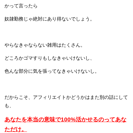
かって言ったら
奴隷勤務じゃ絶対にあり得ないでしょう。
やらなきゃならない雑用はたくさん。
どころかゴマすりもしなきゃいけないし、
色んな部分に気を張ってなきゃいけないし。
だからこそ、アフィリエイトかどうかは
また別の話にして
も、
あなたを本当の意味で
100%活かせるのってあな
ただけ。