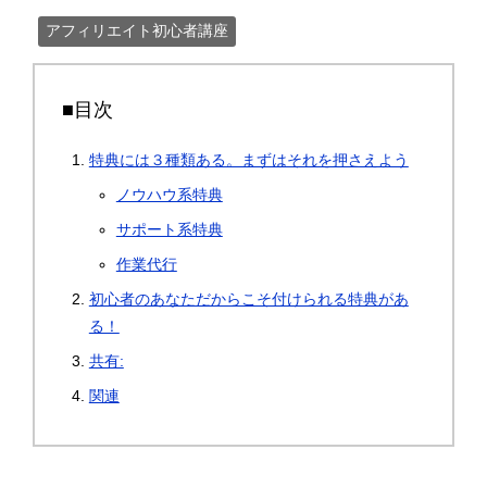
アフィリエイト初心者講座
■目次
特典には３種類ある。まずはそれを押さえよう
ノウハウ系特典
サポート系特典
作業代行
初心者のあなただからこそ付けられる特典があ
る！
共有:
関連