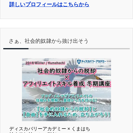
詳しいプロフィールはこちらから
さぁ、社会的奴隷から抜け出そう
ディスカバリーアカデミー × くまはち