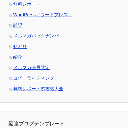
無料レポート
WordPress（ワードプレス）
雑記
メルマガバックナンバ―
せどり
紹介
メルマガ会員限定
コピーライティング
無料レポート超攻略大全
最強ブログテンプレート