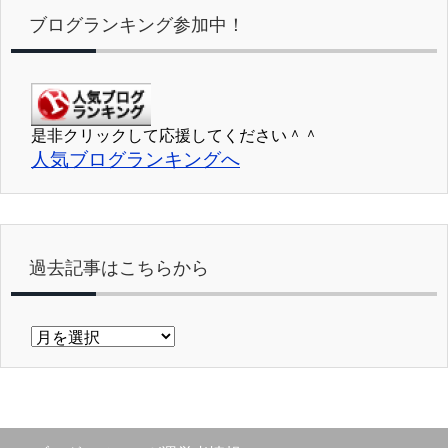
ブログランキング参加中！
是非クリックして応援してください＾＾
人気ブログランキングへ
過去記事はこちらから
過
去
記
事
は
こ