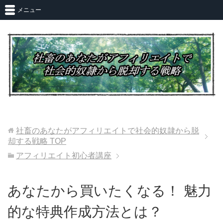
メニュー
社畜のあなたがアフィリエイトで社会的奴隷から脱
却する戦略
TOP
アフィリエイト初心者講座
あなたから買いたくなる！ 魅力
的な特典作成方法とは？