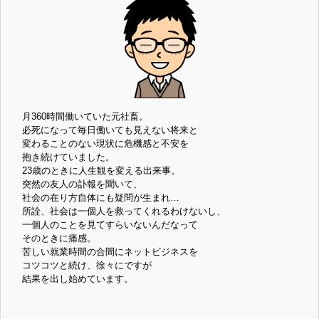
月360時間働いていた元社畜。
必死になって毎日働いても見えない将来と
変わることのない現状に危機感と不安を
抱き続けていました。
23歳のときに人生観を変える出来事。
突然の友人の訃報を聞いて、
社会の在り方自体にも疑問が生まれ…
所詮、社会は一個人を救ってくれるわけないし、
一個人のことを見てすらいないんだなって
そのときに痛感。
苦しい就業時間の合間にネットビジネスを
コツコツと続け、徐々にですが
結果を出し始めています。