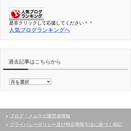
是非クリックして応援してください＾＾
人気ブログランキングへ
過去記事はこちらから
過
去
記
事
は
こ
ブログ・メルマガ運営者情報
ち
ら
プライバシーポリシー及び特定商取引法に基づく表記
か