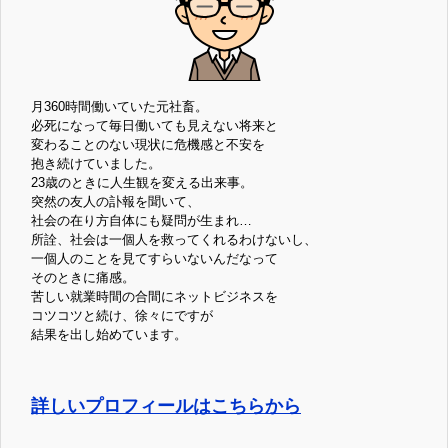
月360時間働いていた元社畜。
必死になって毎日働いても見えない将来と
変わることのない現状に危機感と不安を
抱き続けていました。
23歳のときに人生観を変える出来事。
突然の友人の訃報を聞いて、
社会の在り方自体にも疑問が生まれ…
所詮、社会は一個人を救ってくれるわけないし、
一個人のことを見てすらいないんだなって
そのときに痛感。
苦しい就業時間の合間にネットビジネスを
コツコツと続け、徐々にですが
結果を出し始めています。
詳しいプロフィールはこちらから