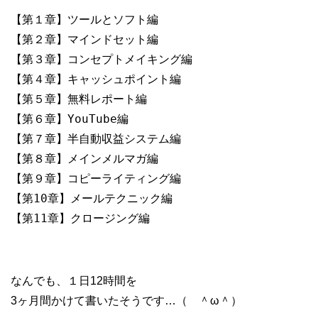
【第１章】ツールとソフト編

【第２章】マインドセット編

【第３章】コンセプトメイキング編

【第４章】キャッシュポイント編

【第５章】無料レポート編

【第６章】YouTube編

【第７章】半自動収益システム編

【第８章】メインメルマガ編

【第９章】コピーライティング編

【第10章】メールテクニック編

なんでも、１日12時間を
3ヶ月間かけて書いたそうです…（ ＾ω＾）