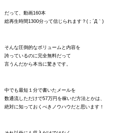
だって、動画160本
総再生時間1300分って信じられます？(；´Д｀)
そんな圧倒的なボリュームと内容を
誇っているのに完全無料だって
言うんだから本当に驚きです。
中でも最短１分で書いたメールを
数通流しただけで57万円を稼いだ方法とかは、
絶対に知っておくべきノウハウだと思います！
それ以外にも収入だけではなく、