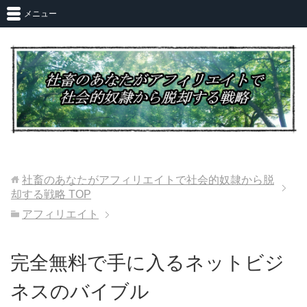
メニュー
社畜のあなたがアフィリエイトで社会的奴隷から脱
却する戦略
TOP
アフィリエイト
完全無料で手に入るネットビジ
ネスのバイブル