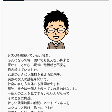
月360時間働いていた元社畜。
必死になって毎日働いても見えない将来と
変わることのない現状に危機感と不安を
抱き続けていました。
23歳のときに人生観を変える出来事。
突然の友人の訃報を聞いて、
社会の在り方自体にも疑問が生まれ…
所詮、社会は一個人を救ってくれるわけないし、
一個人のことを見てすらいないんだなって
そのときに痛感。
苦しい就業時間の合間にネットビジネスを
コツコツと続け、徐々にですが