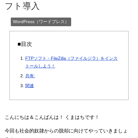
フト導入
WordPress（ワードプレス）
■目次
FTPソフト・FileZilla（ファイルジラ）をインス
トールしよう！
共有:
関連
こんにちは＆こんばんは！ くまはちです！
今回も社会的奴隷からの脱却に向けてやっていきましょ