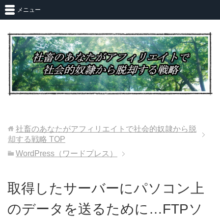
メニュー
社畜のあなたがアフィリエイトで社会的奴隷から脱
却する戦略
TOP
WordPress（ワードプレス）
取得したサーバーにパソコン上
のデータを送るために…FTPソ