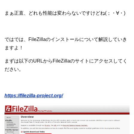
まぁ正直、どれも性能は変わらないですけどね(；・∀・)
ではでは、FileZillaのインストールについて解説していき
ますよ！
まずは以下のURLからFileZillaのサイトにアクセスしてく
ださい。
https://filezilla-project.org/