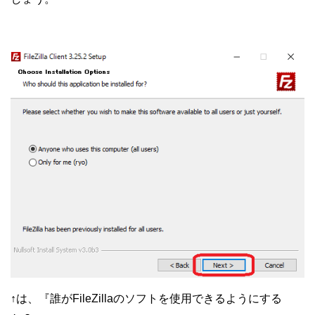
↑は、『誰がFileZillaのソフトを使用できるようにする