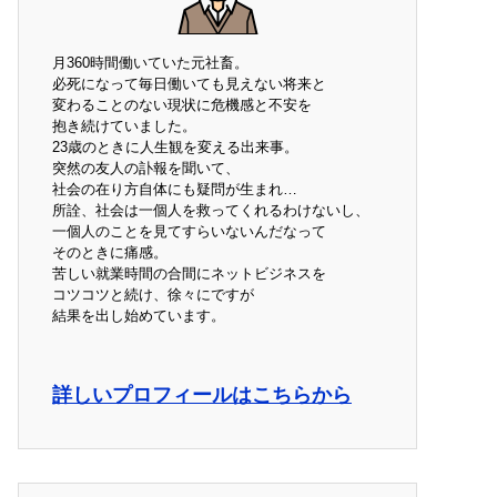
月360時間働いていた元社畜。
必死になって毎日働いても見えない将来と
変わることのない現状に危機感と不安を
抱き続けていました。
23歳のときに人生観を変える出来事。
突然の友人の訃報を聞いて、
社会の在り方自体にも疑問が生まれ…
所詮、社会は一個人を救ってくれるわけないし、
一個人のことを見てすらいないんだなって
そのときに痛感。
苦しい就業時間の合間にネットビジネスを
コツコツと続け、徐々にですが
結果を出し始めています。
詳しいプロフィールはこちらから