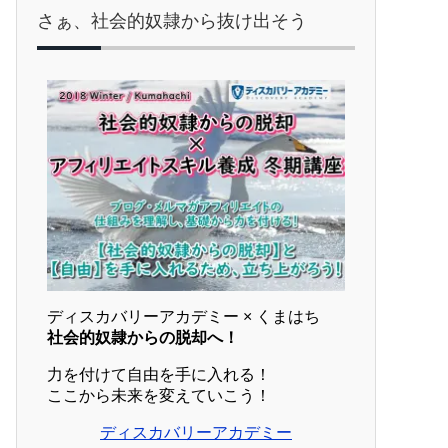
さぁ、社会的奴隷から抜け出そう
ディスカバリーアカデミー × くまはち
社会的奴隷からの脱却へ！
力を付けて自由を手に入れる！
ここから未来を変えていこう！
ディスカバリーアカデミー