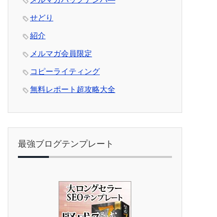
せどり
紹介
メルマガ会員限定
コピーライティング
無料レポート超攻略大全
最強ブログテンプレート