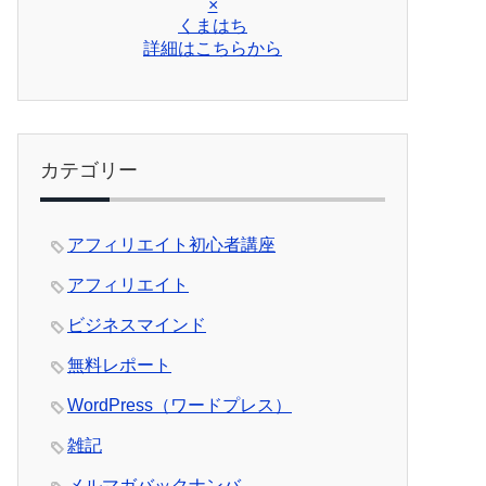
×
くまはち
詳細はこちらから
カテゴリー
アフィリエイト初心者講座
アフィリエイト
ビジネスマインド
無料レポート
WordPress（ワードプレス）
雑記
メルマガバックナンバ―