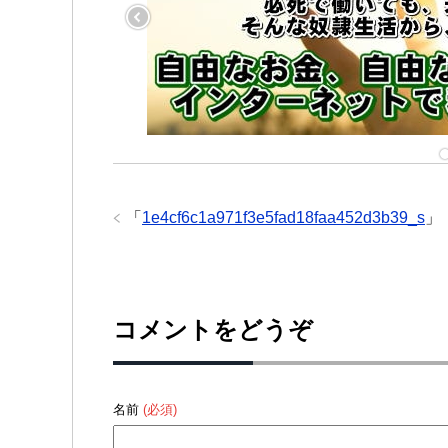
「
1e4cf6c1a971f3e5fad18faa452d3b39_s
」
コメントをどうぞ
名前
(必須)