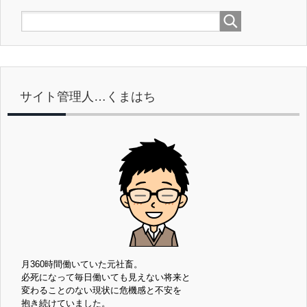
サイト管理人…くまはち
月360時間働いていた元社畜。
必死になって毎日働いても見えない将来と
変わることのない現状に危機感と不安を
抱き続けていました。