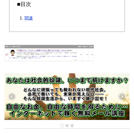
■目次
関連