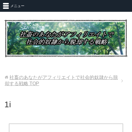
メニュー
社畜のあなたがアフィリエイトで社会的奴隷から脱
却する戦略
TOP
1i