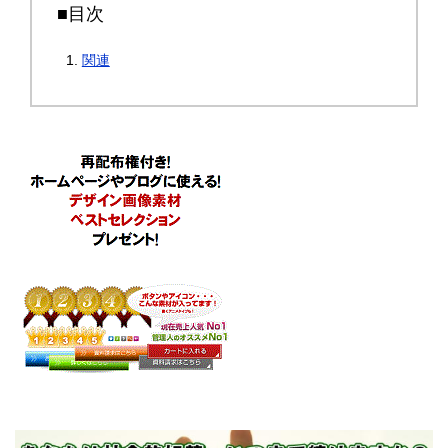
■目次
関連