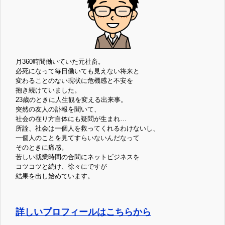
月360時間働いていた元社畜。
必死になって毎日働いても見えない将来と
変わることのない現状に危機感と不安を
抱き続けていました。
23歳のときに人生観を変える出来事。
突然の友人の訃報を聞いて、
社会の在り方自体にも疑問が生まれ…
所詮、社会は一個人を救ってくれるわけないし、
一個人のことを見てすらいないんだなって
そのときに痛感。
苦しい就業時間の合間にネットビジネスを
コツコツと続け、徐々にですが
結果を出し始めています。
詳しいプロフィールはこちらから