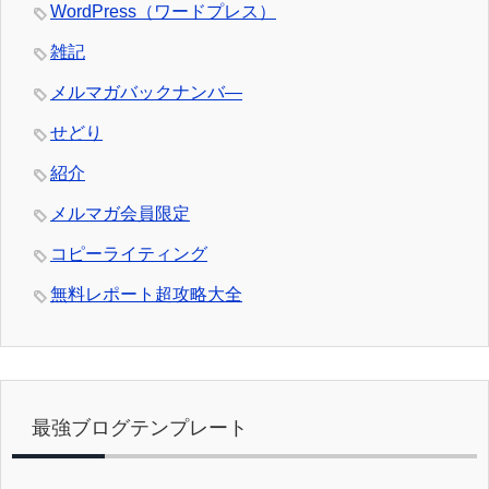
WordPress（ワードプレス）
雑記
メルマガバックナンバ―
せどり
紹介
メルマガ会員限定
コピーライティング
無料レポート超攻略大全
最強ブログテンプレート