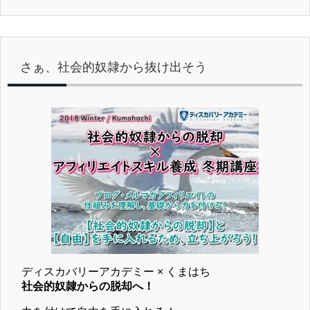
さぁ、社会的奴隷から抜け出そう
ディスカバリーアカデミー × くまはち
社会的奴隷からの脱却へ！