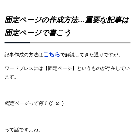
固定ページの作成方法…重要な記事は
固定ページで書こう
こちら
記事作成の方法は
で解説してきた通りですが、
ワードプレスには【固定ページ】というものが存在してい
ます。
固定ページって何？
(;´･ω･)
って話ですよね。