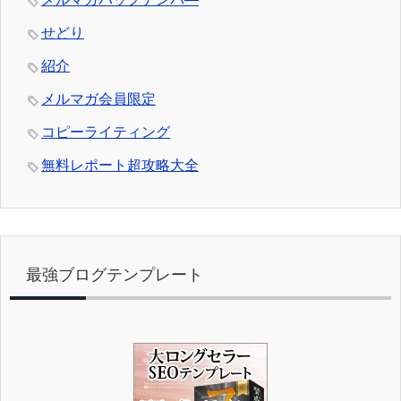
せどり
紹介
メルマガ会員限定
コピーライティング
無料レポート超攻略大全
最強ブログテンプレート