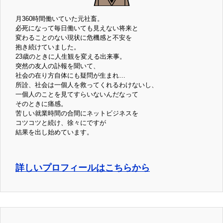
月360時間働いていた元社畜。
必死になって毎日働いても見えない将来と
変わることのない現状に危機感と不安を
抱き続けていました。
23歳のときに人生観を変える出来事。
突然の友人の訃報を聞いて、
社会の在り方自体にも疑問が生まれ…
所詮、社会は一個人を救ってくれるわけないし、
一個人のことを見てすらいないんだなって
そのときに痛感。
苦しい就業時間の合間にネットビジネスを
コツコツと続け、徐々にですが
結果を出し始めています。
詳しいプロフィールはこちらから