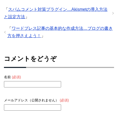
「
スパムコメント対策プラグイン…Akismetの導入方法
と設定方法
」
「
ワードプレス記事の基本的な作成方法…ブログの書き
方を押さえよう！
」
コメントをどうぞ
名前
(必須)
メールアドレス（公開されません）
(必須)