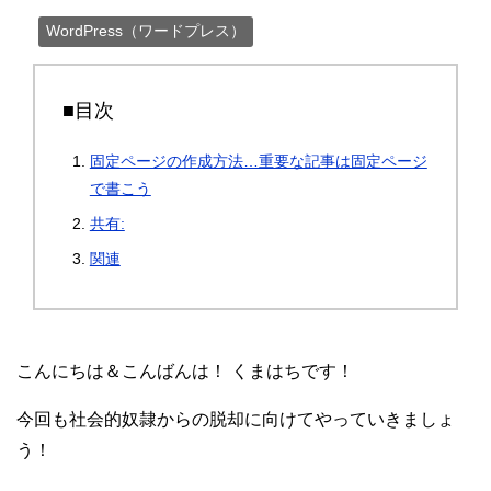
WordPress（ワードプレス）
■目次
固定ページの作成方法…重要な記事は固定ページ
で書こう
共有:
関連
こんにちは＆こんばんは！ くまはちです！
今回も社会的奴隷からの脱却に向けてやっていきましょ
う！