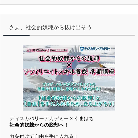
さぁ、社会的奴隷から抜け出そう
ディスカバリーアカデミー × くまはち
社会的奴隷からの脱却へ！
力を付けて自由を手に入れる！