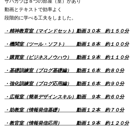
サバカツは８つの部屋（室）があり
動画とテキストで効率よく
段階的に学べる工夫をしました。
・精神教育室（マインドセット）動画３０本 約１５０分
・機関室（ツール・ソフト） 動画１８本 約１００分
・購買室（ビジネスノウハウ） 動画１９本 約１１０分
・基礎訓練室（ブログ基礎編） 動画１６本 約８０分
・強化訓練室（ブログ応用編） 動画１６本 約９０分
・広報室（簡単デザインスキル）動画 ９本 約６０分
・助教室（情報発信基礎） 動画１２本 約７０分
・教官室（情報発信応用） 動画１９本 約１２０分