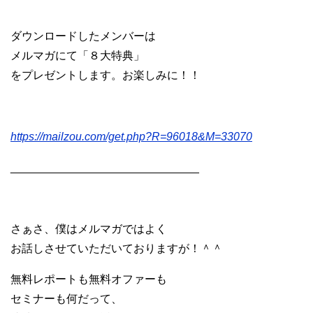
ダウンロードしたメンバーは
メルマガにて「８大特典」
をプレゼントします。お楽しみに！！
https://mailzou.com/get.php?R=96018&M=33070
______________________________
さぁさ、僕はメルマガではよく
お話しさせていただいておりますが！＾＾
無料レポートも無料オファーも
セミナーも何だって、