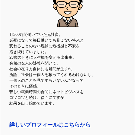
月360時間働いていた元社畜。
必死になって毎日働いても見えない将来と
変わることのない現状に危機感と不安を
抱き続けていました。
23歳のときに人生観を変える出来事。
突然の友人の訃報を聞いて、
社会の在り方自体にも疑問が生まれ…
所詮、社会は一個人を救ってくれるわけないし、
一個人のことを見てすらいないんだなって
そのときに痛感。
苦しい就業時間の合間にネットビジネスを
コツコツと続け、徐々にですが
結果を出し始めています。
詳しいプロフィールはこちらから