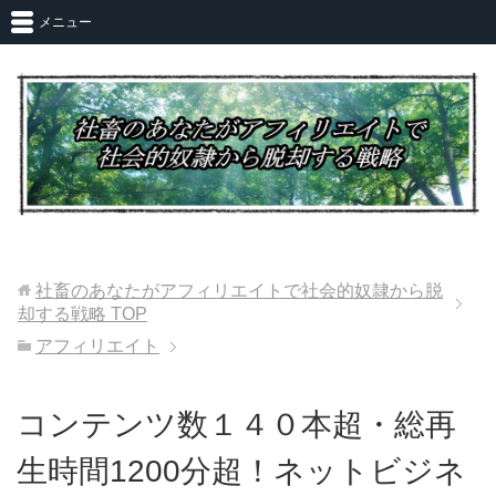
メニュー
社畜のあなたがアフィリエイトで社会的奴隷から脱
却する戦略
TOP
アフィリエイト
コンテンツ数１４０本超・総再
生時間1200分超！ネットビジネ