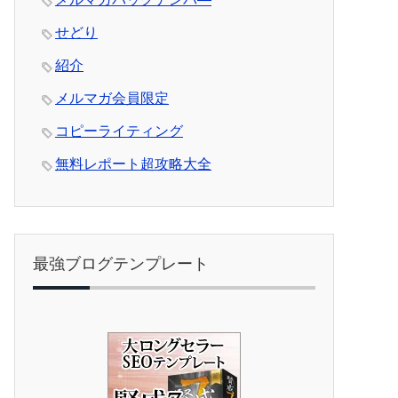
せどり
紹介
メルマガ会員限定
コピーライティング
無料レポート超攻略大全
最強ブログテンプレート