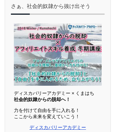
さぁ、社会的奴隷から抜け出そう
ディスカバリーアカデミー × くまはち
社会的奴隷からの脱却へ！
力を付けて自由を手に入れる！
ここから未来を変えていこう！
ディスカバリーアカデミー