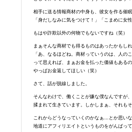
相手に送る情報商材の中身も、彼女を作る催
「身だしなみに気をつけて！」「こまめに女
もはや詐欺以外の何物でもないですね（笑）
まぁそんな商材でも得るものはあったかもし
「あ、なるほどね。商材っていうのは、人の
って思えれば、まぁお金を払った価値もある
やっぱお金返してほしい（笑）
さて、話が脱線しました。
そんなわけで、働くことが嫌な僕なんですが
揉まれて生きています。しかしまぁ、それもそ
これからどうなっていくのかなぁ…とか思い
地道にアフィリエイトというものをがんばっ