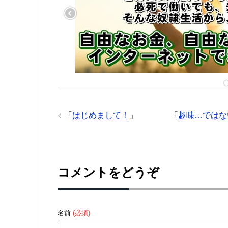
「
はじめまして！
」
「
趣味…ではな
コメントをどうぞ
名前
(必須)