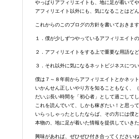
やっぱりアフィリエイトも、地に足が着いて
アフィリエイト以外にも、気になることはど
これからのこのブログの方針を書いておきま
１．僕が少しずつやっているアフィリエイト
２．アフィリエイトをする上で重要な用語な
３．それ以外に気になるネットビジネスにつ
僕は７～８年前からアフィリエイトとかネッ
いかんせん正しいやり方を知ることもなく、
だいぶ長い時間を「初心者」として過ごして
これを読んでいて、しかも稼ぎたい！と思っ
いらっしゃったとしたならば、その方には僕
本物の、地に足が着いた情報を提供していき
興味があれば、ぜひぜひ付き合ってください