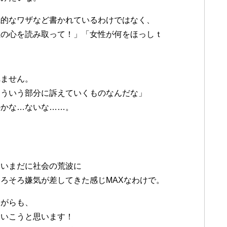
眠的なワザなど書かれているわけではなく、
性の心を読み取って！」「女性が何をほっしｔ
れません。
こういう部分に訴えていくものなんだな」
のかな…ないな……。
、いまだに社会の荒波に
ろそろ嫌気が差してきた感じMAXなわけで。
ながらも、
ていこうと思います！