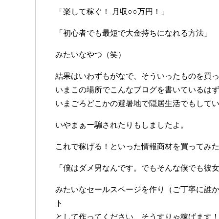
「楽して稼ぐ！ 月収○○万円！」
「初心者でも最短で大金持ちになれる方法」
みたいなやつ（笑）
結果はいわずもがなで、そういったものを買
いまこの場所でこんなブログを書いているは
いまごろどこかの避暑地で隠居生活でもして
いやまぁー騙されたりもしましたよ。
これで稼げる！といった情報商材を買ってみ
「僕はダメ男なんです。でもそんな僕でも彼女
みたいなセールスページを作り（ご丁寧に誰
ト
として作ってください、そうすりゃ稼げます