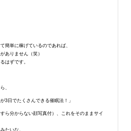
って簡単に稼げているのであれば、
ずがありません（笑）
いるはずです。
たら、
が3日でたくさんできる催眠法！」
かすら分からない顔写真付）、これをそのままサイ
！みたいな。