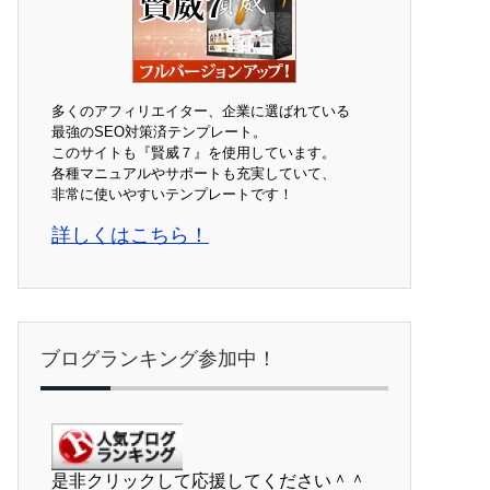
多くのアフィリエイター、企業に選ばれている
最強のSEO対策済テンプレート。
このサイトも『賢威７』を使用しています。
各種マニュアルやサポートも充実していて、
非常に使いやすいテンプレートです！
詳しくはこちら！
ブログランキング参加中！
是非クリックして応援してください＾＾