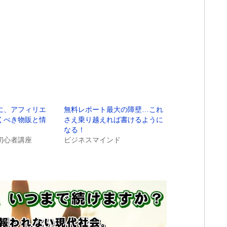
に、アフィリエ
無料レポート最大の障壁…これ
くべき物販と情
さえ乗り越えれば書けるように
なる！
初心者講座
ビジネスマインド