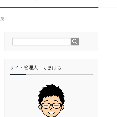
（笑
サイト管理人…くまはち