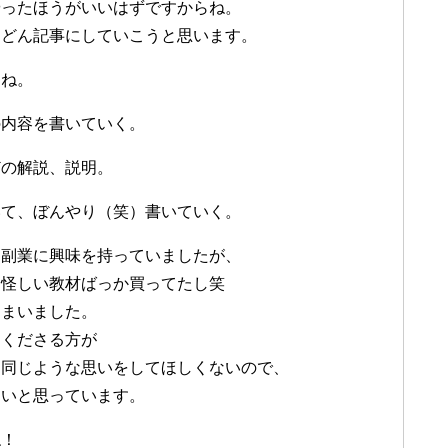
やったほうがいいはずですからね。
んどん記事にしていこうと思います。
すね。
の内容を書いていく。
どの解説、説明。
いて、ぼんやり（笑）書いていく。
ト副業に興味を持っていましたが、
（怪しい教材ばっか買ってたし笑
しまいました。
てくださる方が
と同じような思いをしてほしくないので、
たいと思っています。
ね！