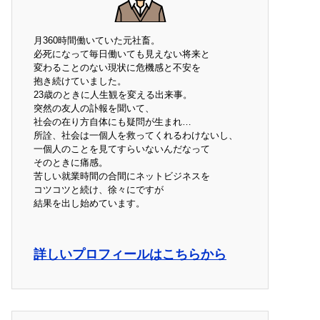
月360時間働いていた元社畜。
必死になって毎日働いても見えない将来と
変わることのない現状に危機感と不安を
抱き続けていました。
23歳のときに人生観を変える出来事。
突然の友人の訃報を聞いて、
社会の在り方自体にも疑問が生まれ…
所詮、社会は一個人を救ってくれるわけないし、
一個人のことを見てすらいないんだなって
そのときに痛感。
苦しい就業時間の合間にネットビジネスを
コツコツと続け、徐々にですが
結果を出し始めています。
詳しいプロフィールはこちらから