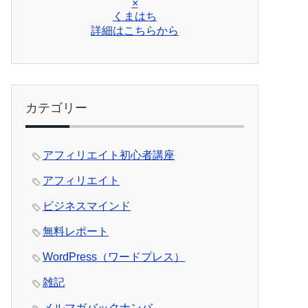
×
くまはち
詳細はこちらから
カテゴリー
アフィリエイト初心者講座
アフィリエイト
ビジネスマインド
無料レポート
WordPress（ワードプレス）
雑記
メルマガバックナンバ―