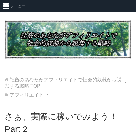
メニュー
社畜のあなたがアフィリエイトで社会的奴隷から脱
却する戦略
TOP
アフィリエイト
さぁ、実際に稼いでみよう！
Part 2