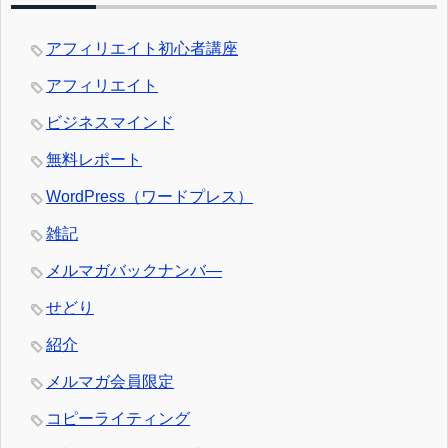
アフィリエイト初心者講座
アフィリエイト
ビジネスマインド
無料レポート
WordPress（ワードプレス）
雑記
メルマガバックナンバ―
せどり
紹介
メルマガ会員限定
コピーライティング