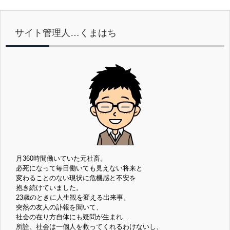
サイト管理人…くまはち
月360時間働いていた元社畜。
必死になって毎日働いても見えない将来と
変わることのない現状に危機感と不安を
抱き続けていました。
23歳のときに人生観を変える出来事。
突然の友人の訃報を聞いて、
社会の在り方自体にも疑問が生まれ…
所詮、社会は一個人を救ってくれるわけないし、