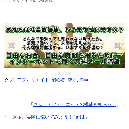
アフィリエイト初心者講座
ウ
で
開
き
ま
す
)
タグ :
アフィリエイト
,
初心者
,
稼ぐ
,
簡単
「
さぁ、アフィリエイトの構成を知ろう！
」
「
さぁ、実際に稼いでみよう！Part 1
」