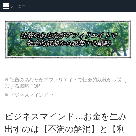
メニュー
社畜のあなたがアフィリエイトで社会的奴隷から脱
却する戦略
TOP
ビジネスマインド
ビジネスマインド…お金を生み
出すのは【不満の解消】と【利