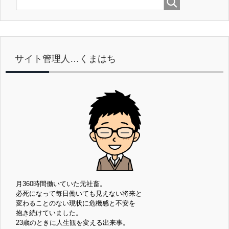
サイト管理人…くまはち
月360時間働いていた元社畜。
必死になって毎日働いても見えない将来と
変わることのない現状に危機感と不安を
抱き続けていました。
23歳のときに人生観を変える出来事。