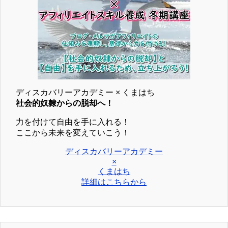
ディスカバリーアカデミー × くまはち
社会的奴隷からの脱却へ！
力を付けて自由を手に入れる！
ここから未来を変えていこう！
ディスカバリーアカデミー
×
くまはち
詳細はこちらから