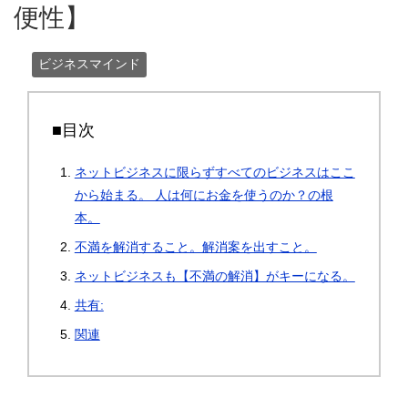
便性】
ビジネスマインド
■目次
ネットビジネスに限らずすべてのビジネスはここ
から始まる。 人は何にお金を使うのか？の根
本。
不満を解消すること。解消案を出すこと。
ネットビジネスも【不満の解消】がキーになる。
共有:
関連