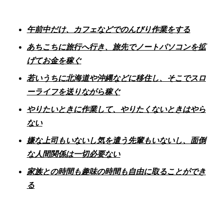
午前中だけ、カフェなどでのんびり作業をする
あちこちに旅行へ行き、旅先でノートパソコンを拡
げてお金を稼ぐ
若いうちに北海道や沖縄などに移住し、そこでスロ
ーライフを送りながら稼ぐ
やりたいときに作業して、やりたくないときはやら
ない
嫌な上司もいないし気を遣う先輩もいないし、面倒
な人間関係は一切必要ない
家族との時間も趣味の時間も自由に取ることができ
る