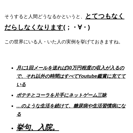
とてつもなく
そうすると人間どうなるかというと、
だらしなくなります
(；・∀・)
この世界にいる人・いた人の実例を挙げておきますね。
月に1回メールを送れば30万円程度の収入が入るの
で、それ以外の時間はすべてYoutube鑑賞に充てて
いる
ポテチとコーラを片手にネットゲーム三昧
…のような生活を続けて、糖尿病や生活習慣病にな
る
挙句、入院。