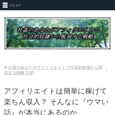
メニュー
社畜のあなたがアフィリエイトで社会的奴隷から脱
却する戦略
TOP
アフィリエイトは簡単に稼げて
楽ちん収入？ そんなに『ウマい
話』が本当にあるのか