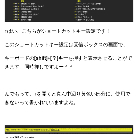
↑はい、こちらがショートカットキー設定です！
このショートカットキー設定は受信ボックスの画面で、
キーボードの
[shift]+[？]キー
を
押すと表示させることがで
きます。
同時押しですよー＾＾
んでもって、↑を開くと真ん中辺り黄色い部分に、使用で
きないって書かれていますよね。