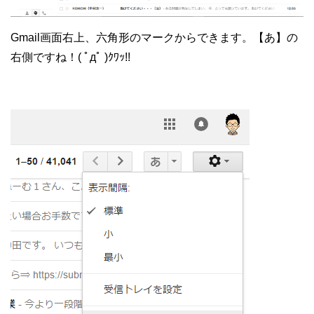
Gmail画面右上、六角形のマークからできます。【あ】の
右側ですね！( ﾟдﾟ )ｸﾜｯ!!