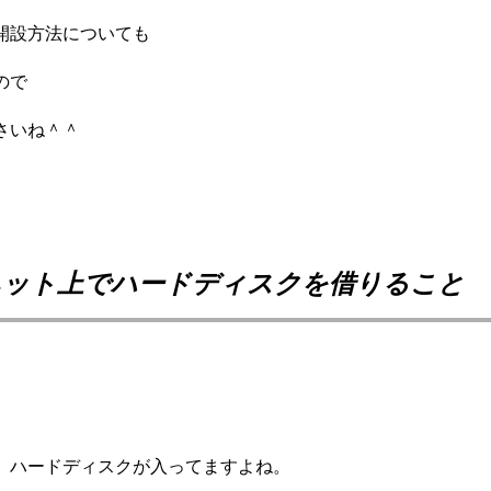
開設方法についても
ので
さいね＾＾
ネット上でハードディスクを借りること
、
ハードディスクが入ってますよね。