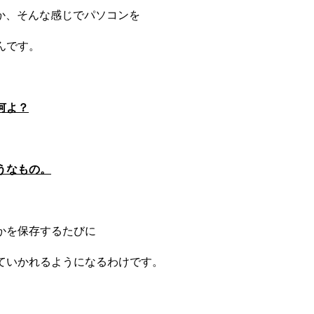
とか、そんな感じでパソコンを
んです。
何よ？
うなもの。
かを保存するたびに
ていかれるようになるわけです。