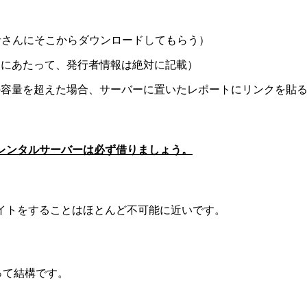
者さんにそこからダウンロードしてもらう）
るにあたって、発行者情報は絶対に記載）
の容量を超えた場合、サーバーに置いたレポートにリンクを貼
レンタルサーバーは必ず借りましょう。
イトをすることはほとんど不可能に近いです。
、
って結構です。