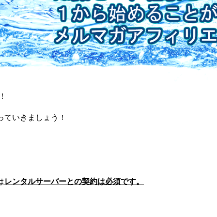
！
やっていきましょう！
。
は
レンタルサーバーとの契約は必須です。