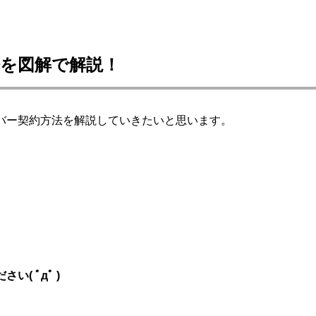
を図解で解説！
バー契約方法を
解説していきたいと思います。
( ﾟдﾟ )