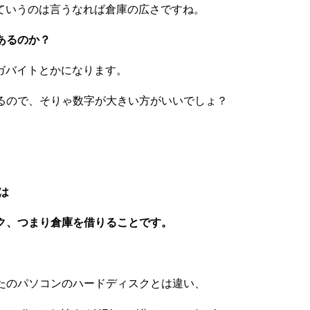
っていうのは
言うなれば倉庫の広さですね。
あるのか？
ギガバイトとかになります。
るので、
そりゃ数字が大きい方がいいでしょ？
は
ク、つまり倉庫を借りることです。
たのパソコンのハードディスクとは違い、