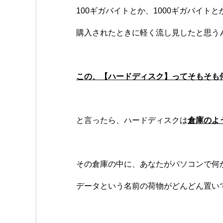
100ギガバイトとか、1000ギガバイト
購入されたときに軽く流し見したと思う
この、【ハードディスク】ってそもそも
と言ったら、ハードディスクは
倉庫のよ
その倉庫の中に、あなたがパソコンで何
データという名前の荷物がどんどん置い