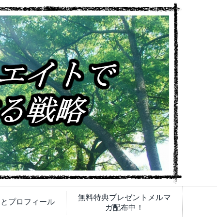
無料特典プレゼントメルマ
内とプロフィール
ガ配布中！