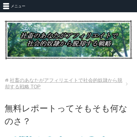
メニュー
社畜のあなたがアフィリエイトで社会的奴隷から脱
却する戦略
TOP
無料レポートってそもそも何な
のさ？