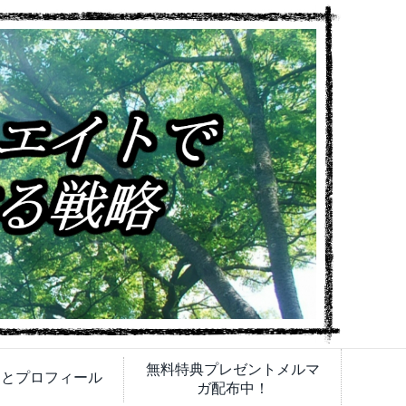
無料特典プレゼントメルマ
内とプロフィール
ガ配布中！