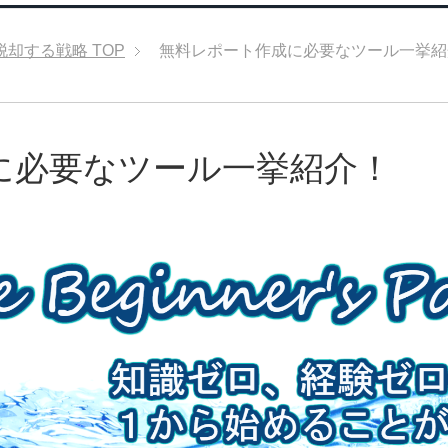
脱却する戦略
TOP
無料レポート作成に必要なツール一挙紹
に必要なツール一挙紹介！