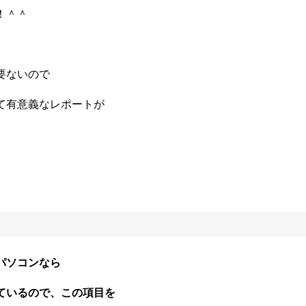
！＾＾
要ないので
て有意義なレポートが
パソコンなら
ているので、この項目を