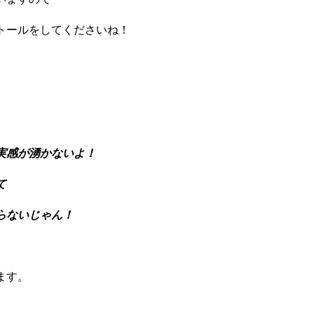
トールをしてくださいね！
実感が湧かないよ！
て
らないじゃん！
ます。