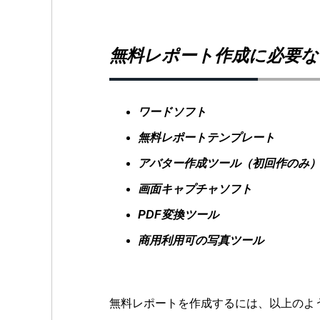
無料レポート作成に必要な
ワードソフト
無料レポートテンプレート
アバター作成ツール（初回作のみ
画面キャプチャソフト
PDF変換ツール
商用利用可の写真ツール
無料レポートを作成するには、以上のよ