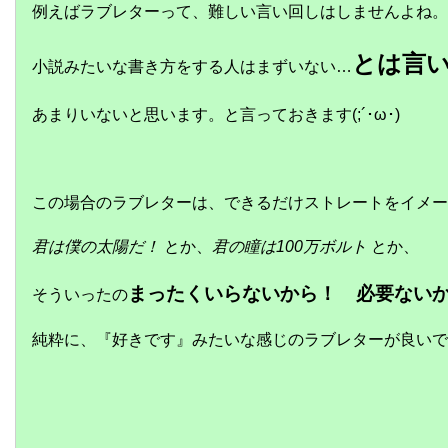
例えばラブレターって、難しい言い回しはしませんよね。
とは言
小説みたいな書き方をする人はまずいない…
あまりいないと思います。と言っておきます(;´･ω･)
この場合のラブレターは、できるだけストレートをイメー
君は僕の太陽だ！
とか、
君の瞳は
100万ボルト
とか、
まったくいらないから！ 必要ない
そういったの
純粋に、『好きです』みたいな感じのラブレターが良いで