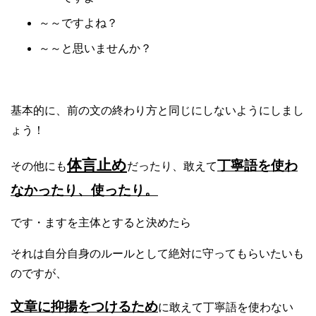
～～ですよね？
～～と思いませんか？
基本的に、前の文の終わり方と同じにしないようにしまし
ょう！
体言止め
丁寧語を使わ
その他にも
だったり、敢えて
なかったり、使ったり。
です・ますを主体とすると決めたら
それは自分自身のルールとして絶対に守ってもらいたいも
のですが、
文章に抑揚をつけるため
に敢えて丁寧語を使わない