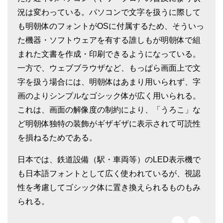
況は変わっている。パソコンで文字を扱うに際して
も明朝体のフォントがOSに付属するため、そういっ
た機器・ソフトウェアを有する誰しもが明朝体で組
まれた文書を作成・印刷できるようになっている。
一方で、ウェブブラウザなど、もっぱら画面上で文
字を扱う場合には、明朝体はあまり用いられず、字
画のよりシンプルなゴシック体が広く用いられる。
これは、画面の解像度の制約により、「うろこ」な
ど明朝体独特の装飾がギザギザに表示されて可読性
を損ねるためである。
日本では、鉄道設備（駅・車両等）のLED表示機で
も日本語フォントとして広く使われているが、視認
性を考慮してゴシック体に置き換えられるものもみ
られる。