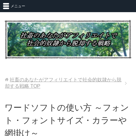
メニュー
社畜のあなたがアフィリエイトで社会的奴隷から脱
却する戦略
TOP
ワードソフトの使い方 ～フォン
ト・フォントサイズ・カラーや
網掛け～