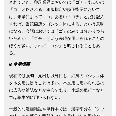
されていた。印刷業界においては「ゴチ」あるいは
「ゴ」と略される。組版指定や修正指示において
は、朱筆によって『ゴ』あるい『ゴチ』とだけ記入
すれば、当該箇所をゴシック体にする、という意味
になる。会話においては「ゴ」のみでは分かりづら
いためか、「ゴチ」という表現が用いられることの
ほうが多い。まれに「ゴシ」と略されることもあ
る。
Ø
使用場面
現在では強調・見出し以外にも、細身のゴシック体
を本文用に使うことは多い。本文用に用いられるの
は広告や雑誌などが中心であり、小説の単行本など
では基本的に用いられない。
一般的な漫画雑誌や単行本では、漢字部分をゴシッ