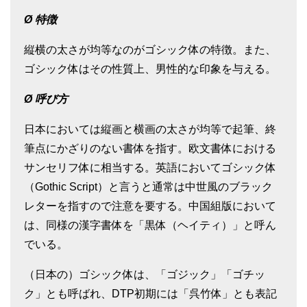
Ø
特徴
縦横の太さが均等なのがゴシック体の特徴。また、
ゴシック体はその性質上、男性的な印象を与える。
Ø
呼び方
日本においては縦画と横画の太さが均等で起筆、終
筆点にかざりのない書体を指す。欧文書体における
サンセリフ体に相当する。英語においてゴシック体
（Gothic Script）と言うと通常は中世風のブラック
レターを指すので注意を要する。中国組版において
は、同様の漢字書体を「黒体（ヘイティ）」と呼ん
でいる。
（日本の）ゴシック体は、「ゴジック」「ゴチッ
ク」とも呼ばれ、DTP初期には「呉竹体」とも表記