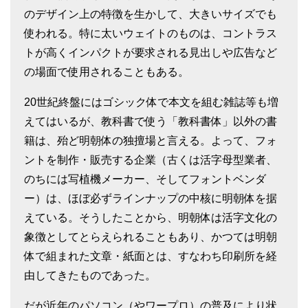
のデザイン上の特徴を生かして、大きいサイズでも
使われる。特に太いウェイトのものは、コントラス
トが高くインパクトが要求される見出しや広告など
の場面で使用されることもある。
20世紀終盤にはゴシック体で本文を組む雑誌等も増
えてはいるが、教科書で使う「教科書体」以外の書
籍は、殆ど明朝体の独擅場と言える。よって、フォ
ントを制作・販売する企業（古くは活字母型業者、
のちには写植機メーカー、そしてフォントベンダ
ー）は、ほぼ必ずラインナップの中核に明朝体を据
えている。そうしたことから、明朝体は活字文化の
象徴としてとらえられることもあり、かつては明朝
体で組まれた文章・紙面とは、すなわち印刷所を経
由してきたものであった。
だが近年のパソコン（やワープロ）の普及により状