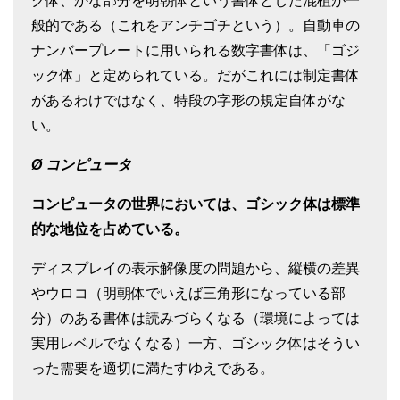
ク体、かな部分を明朝体という書体とした混植が一
般的である（これをアンチゴチという）。自動車の
ナンバープレートに用いられる数字書体は、「ゴジ
ック体」と定められている。だがこれには制定書体
があるわけではなく、特段の字形の規定自体がな
い。
Ø
コンピュータ
コンピュータの世界においては、ゴシック体は標準
的な地位を占めている。
ディスプレイの表示解像度の問題から、縦横の差異
やウロコ（明朝体でいえば三角形になっている部
分）のある書体は読みづらくなる（環境によっては
実用レベルでなくなる）一方、ゴシック体はそうい
った需要を適切に満たすゆえである。