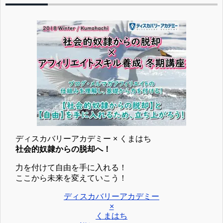
ディスカバリーアカデミー × くまはち
社会的奴隷からの脱却へ！
力を付けて自由を手に入れる！
ここから未来を変えていこう！
ディスカバリーアカデミー
×
くまはち