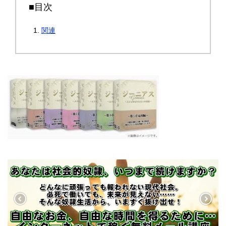
■目次
関連