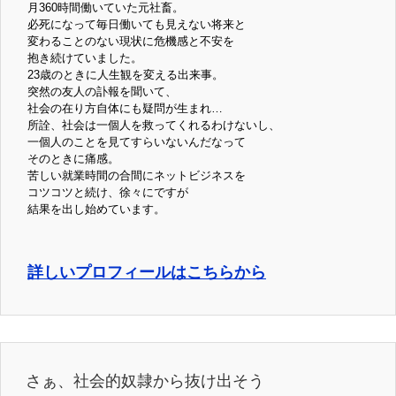
月360時間働いていた元社畜。
必死になって毎日働いても見えない将来と
変わることのない現状に危機感と不安を
抱き続けていました。
23歳のときに人生観を変える出来事。
突然の友人の訃報を聞いて、
社会の在り方自体にも疑問が生まれ…
所詮、社会は一個人を救ってくれるわけないし、
一個人のことを見てすらいないんだなって
そのときに痛感。
苦しい就業時間の合間にネットビジネスを
コツコツと続け、徐々にですが
結果を出し始めています。
詳しいプロフィールはこちらから
さぁ、社会的奴隷から抜け出そう