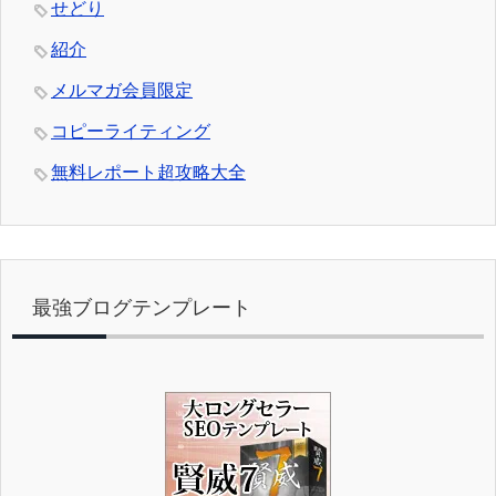
せどり
紹介
メルマガ会員限定
コピーライティング
無料レポート超攻略大全
最強ブログテンプレート