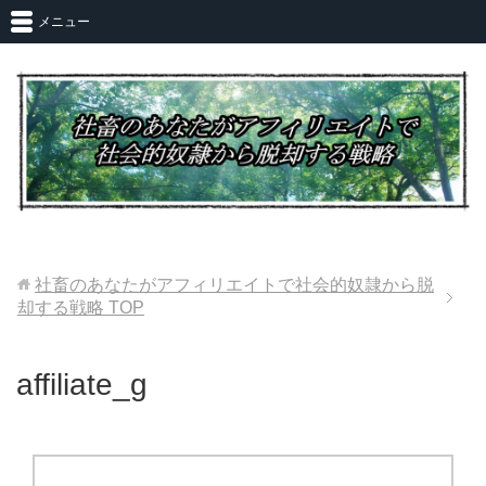
メニュー
社畜のあなたがアフィリエイトで社会的奴隷から脱
却する戦略
TOP
affiliate_g