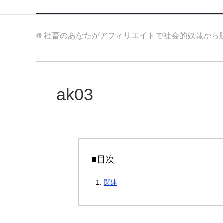
社畜のあなたがアフィリエイトで社会的奴隷から
ak03
■目次
関連