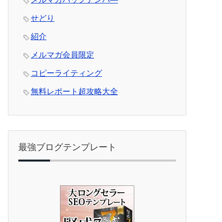
せどり
紹介
メルマガ会員限定
コピーライティング
無料レポート超攻略大全
最強ブログテンプレート