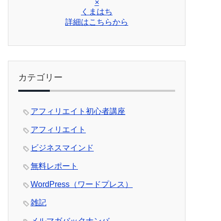
×
くまはち
詳細はこちらから
カテゴリー
アフィリエイト初心者講座
アフィリエイト
ビジネスマインド
無料レポート
WordPress（ワードプレス）
雑記
メルマガバックナンバ―