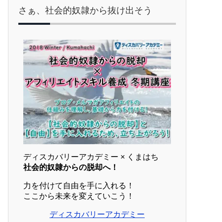
さぁ、社会的奴隷から抜け出そう
ディスカバリーアカデミー × くまはち
社会的奴隷からの脱却へ！
力を付けて自由を手に入れる！
ここから未来を変えていこう！
ディスカバリーアカデミー