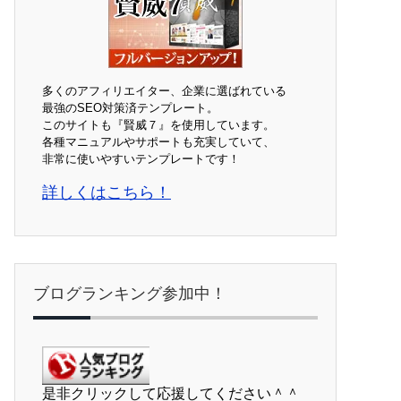
多くのアフィリエイター、企業に選ばれている
最強のSEO対策済テンプレート。
このサイトも『賢威７』を使用しています。
各種マニュアルやサポートも充実していて、
非常に使いやすいテンプレートです！
詳しくはこちら！
ブログランキング参加中！
是非クリックして応援してください＾＾