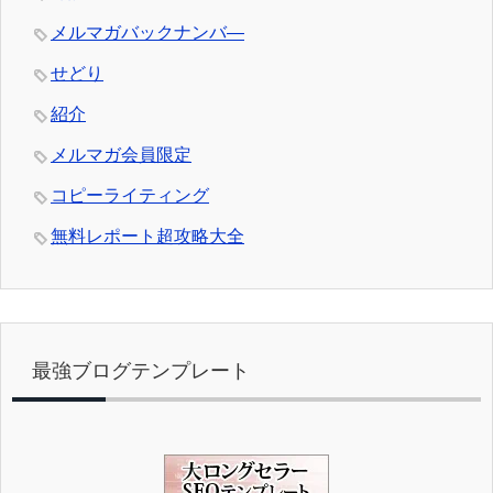
メルマガバックナンバ―
せどり
紹介
メルマガ会員限定
コピーライティング
無料レポート超攻略大全
最強ブログテンプレート