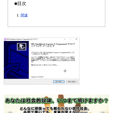
■目次
関連