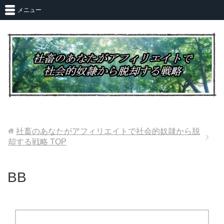
メニュー
社畜のあなたがアフィリエイトで社会的奴隷から脱
却する戦略
TOP
BB