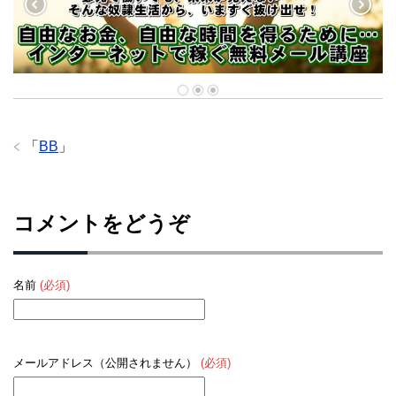
「
BB
」
コメントをどうぞ
名前
(必須)
メールアドレス（公開されません）
(必須)