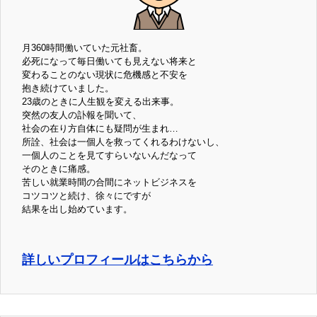
月360時間働いていた元社畜。
必死になって毎日働いても見えない将来と
変わることのない現状に危機感と不安を
抱き続けていました。
23歳のときに人生観を変える出来事。
突然の友人の訃報を聞いて、
社会の在り方自体にも疑問が生まれ…
所詮、社会は一個人を救ってくれるわけないし、
一個人のことを見てすらいないんだなって
そのときに痛感。
苦しい就業時間の合間にネットビジネスを
コツコツと続け、徐々にですが
結果を出し始めています。
詳しいプロフィールはこちらから