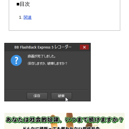
■目次
関連