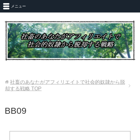
メニュー
社畜のあなたがアフィリエイトで社会的奴隷から脱
却する戦略
TOP
BB09