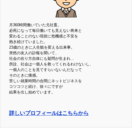
月360時間働いていた元社畜。
必死になって毎日働いても見えない将来と
変わることのない現状に危機感と不安を
抱き続けていました。
23歳のときに人生観を変える出来事。
突然の友人の訃報を聞いて、
社会の在り方自体にも疑問が生まれ…
所詮、社会は一個人を救ってくれるわけないし、
一個人のことを見てすらいないんだなって
そのときに痛感。
苦しい就業時間の合間にネットビジネスを
コツコツと続け、徐々にですが
結果を出し始めています。
詳しいプロフィールはこちらから