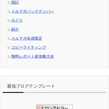
雑記
メルマガバックナンバ―
せどり
紹介
メルマガ会員限定
コピーライティング
無料レポート超攻略大全
最強ブログテンプレート