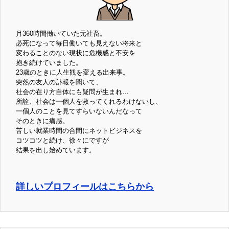
月360時間働いていた元社畜。
必死になって毎日働いても見えない将来と
変わることのない現状に危機感と不安を
抱き続けていました。
23歳のときに人生観を変える出来事。
突然の友人の訃報を聞いて、
社会の在り方自体にも疑問が生まれ…
所詮、社会は一個人を救ってくれるわけないし、
一個人のことを見てすらいないんだなって
そのときに痛感。
苦しい就業時間の合間にネットビジネスを
コツコツと続け、徐々にですが
結果を出し始めています。
詳しいプロフィールはこちらから