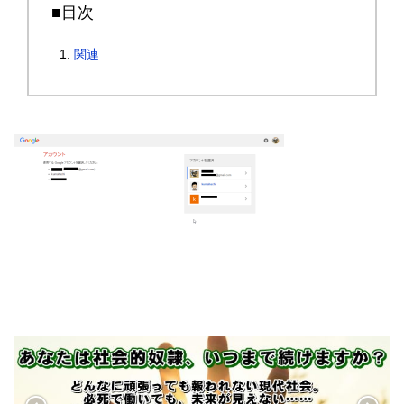
■目次
関連