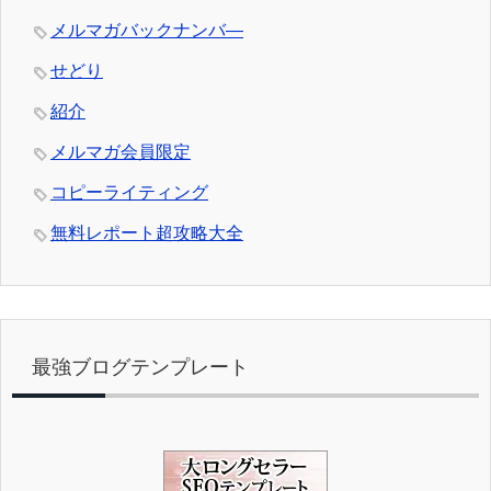
メルマガバックナンバ―
せどり
紹介
メルマガ会員限定
コピーライティング
無料レポート超攻略大全
最強ブログテンプレート