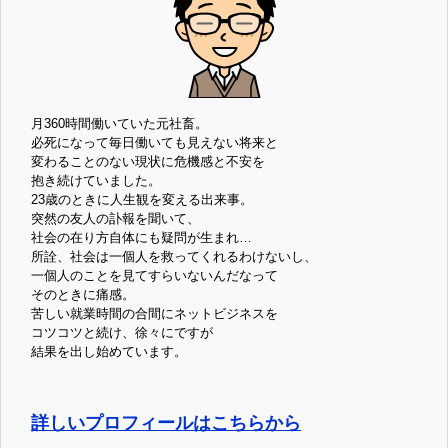
月360時間働いていた元社畜。
必死になって毎日働いても見えない将来と
変わることのない現状に危機感と不安を
抱き続けていました。
23歳のときに人生観を変える出来事。
突然の友人の訃報を聞いて、
社会の在り方自体にも疑問が生まれ…
所詮、社会は一個人を救ってくれるわけないし、
一個人のことを見てすらいないんだなって
そのときに痛感。
苦しい就業時間の合間にネットビジネスを
コツコツと続け、徐々にですが
結果を出し始めています。
詳しいプロフィールはこちらから