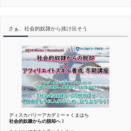
さぁ、社会的奴隷から抜け出そう
ディスカバリーアカデミー × くまはち
社会的奴隷からの脱却へ！