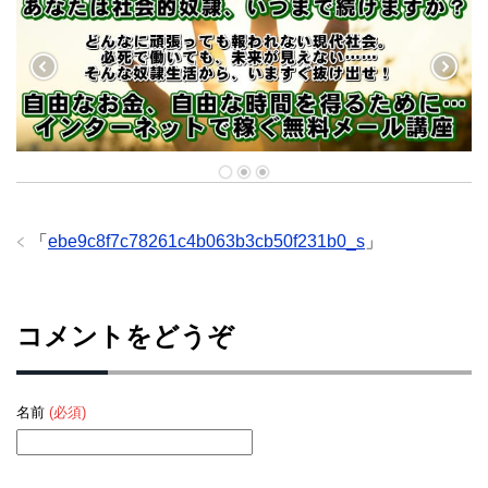
「
ebe9c8f7c78261c4b063b3cb50f231b0_s
」
コメントをどうぞ
名前
(必須)