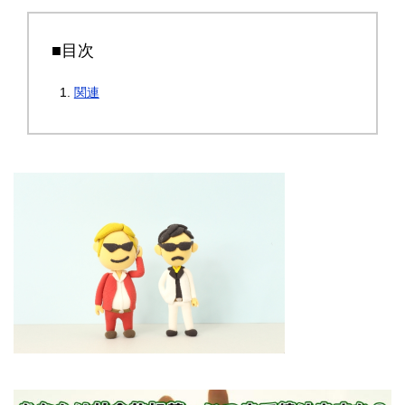
■目次
関連