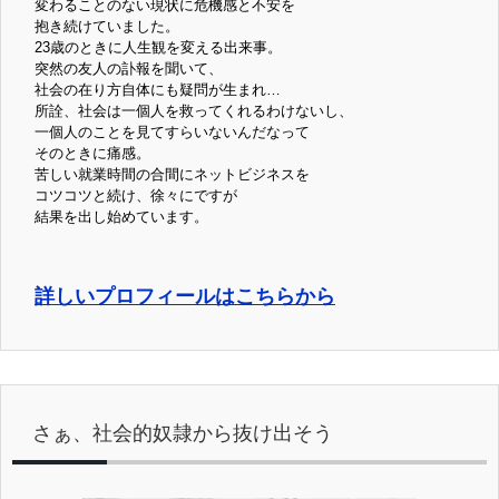
変わることのない現状に危機感と不安を
抱き続けていました。
23歳のときに人生観を変える出来事。
突然の友人の訃報を聞いて、
社会の在り方自体にも疑問が生まれ…
所詮、社会は一個人を救ってくれるわけないし、
一個人のことを見てすらいないんだなって
そのときに痛感。
苦しい就業時間の合間にネットビジネスを
コツコツと続け、徐々にですが
結果を出し始めています。
詳しいプロフィールはこちらから
さぁ、社会的奴隷から抜け出そう