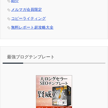
紹介
メルマガ会員限定
コピーライティング
無料レポート超攻略大全
最強ブログテンプレート