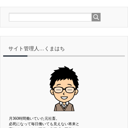
サイト管理人…くまはち
月360時間働いていた元社畜。
必死になって毎日働いても見えない将来と