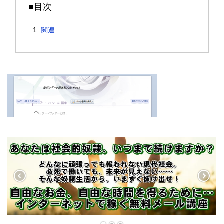
■目次
関連