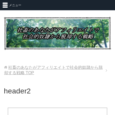
メニュー
社畜のあなたがアフィリエイトで社会的奴隷から脱
却する戦略
TOP
header2