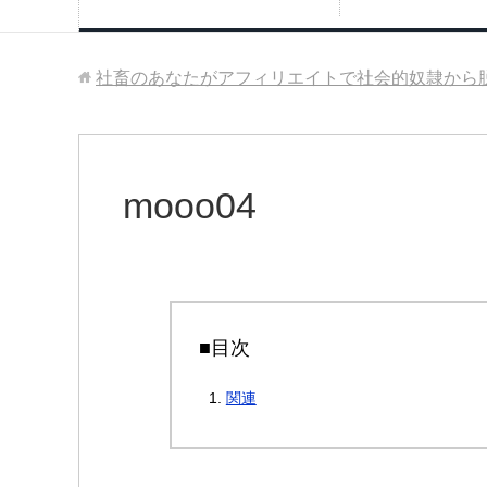
社畜のあなたがアフィリエイトで社会的奴隷から
mooo04
■目次
関連