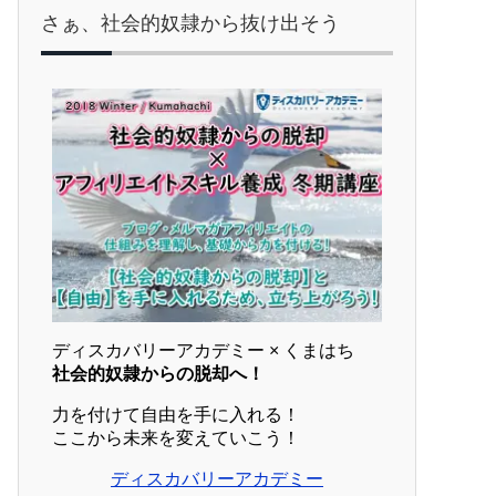
さぁ、社会的奴隷から抜け出そう
ディスカバリーアカデミー × くまはち
社会的奴隷からの脱却へ！
力を付けて自由を手に入れる！
ここから未来を変えていこう！
ディスカバリーアカデミー