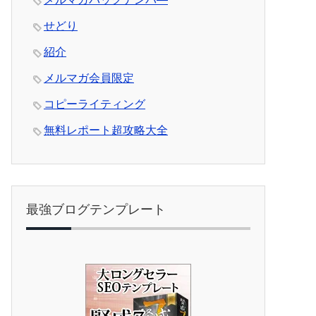
せどり
紹介
メルマガ会員限定
コピーライティング
無料レポート超攻略大全
最強ブログテンプレート