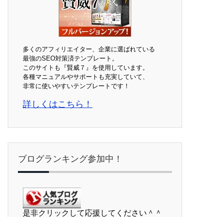
多くのアフィリエイター、企業に選ばれている
最強のSEO対策済テンプレート。
このサイトも『賢威７』を使用しています。
各種マニュアルやサポートも充実していて、
非常に使いやすいテンプレートです！
詳しくはこちら！
ブログランキング参加中！
是非クリックして応援してください＾＾