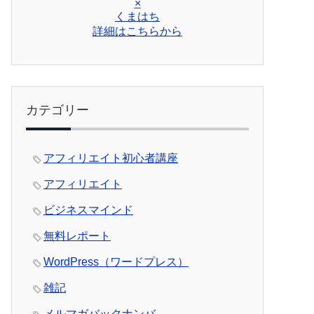
×
くまはち
詳細はこちらから
カテゴリー
アフィリエイト初心者講座
アフィリエイト
ビジネスマインド
無料レポート
WordPress（ワードプレス）
雑記
メルマガバックナンバ―