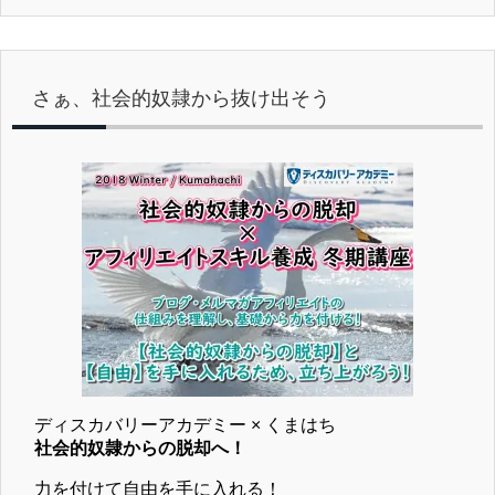
さぁ、社会的奴隷から抜け出そう
ディスカバリーアカデミー × くまはち
社会的奴隷からの脱却へ！
力を付けて自由を手に入れる！