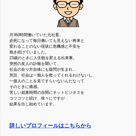
月360時間働いていた元社畜。
必死になって毎日働いても見えない将来と
変わることのない現状に危機感と不安を
抱き続けていました。
23歳のときに人生観を変える出来事。
突然の友人の訃報を聞いて、
社会の在り方自体にも疑問が生まれ…
所詮、社会は一個人を救ってくれるわけないし、
一個人のことを見てすらいないんだなって
そのときに痛感。
苦しい就業時間の合間にネットビジネスを
コツコツと続け、徐々にですが
結果を出し始めています。
詳しいプロフィールはこちらから