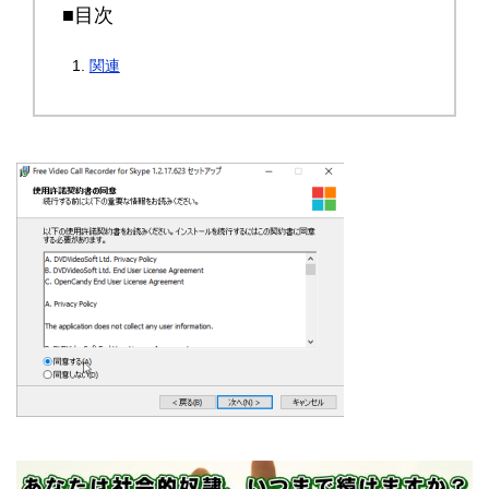
■目次
関連