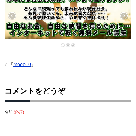
「
mooo10
」
コメントをどうぞ
名前
(必須)