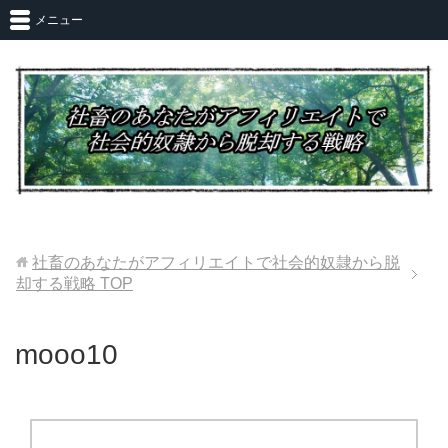
メニュー
社畜のあなたがアフィリエイトで社会的奴隷から脱
却する戦略
TOP
mooo10