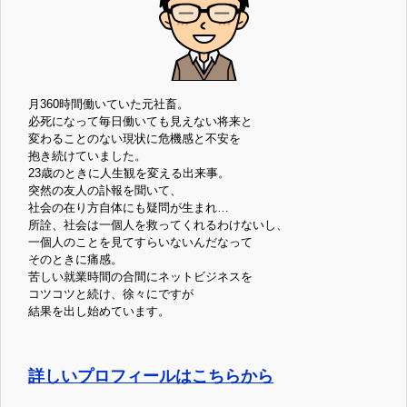
月360時間働いていた元社畜。
必死になって毎日働いても見えない将来と
変わることのない現状に危機感と不安を
抱き続けていました。
23歳のときに人生観を変える出来事。
突然の友人の訃報を聞いて、
社会の在り方自体にも疑問が生まれ…
所詮、社会は一個人を救ってくれるわけないし、
一個人のことを見てすらいないんだなって
そのときに痛感。
苦しい就業時間の合間にネットビジネスを
コツコツと続け、徐々にですが
結果を出し始めています。
詳しいプロフィールはこちらから