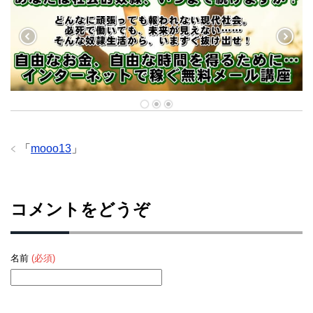
「
mooo13
」
コメントをどうぞ
名前
(必須)