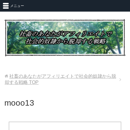
メニュー
社畜のあなたがアフィリエイトで社会的奴隷から脱
却する戦略
TOP
mooo13