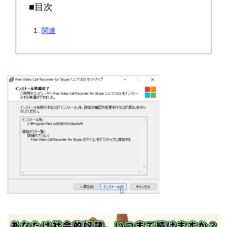
■目次
関連