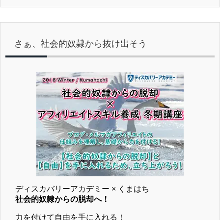
さぁ、社会的奴隷から抜け出そう
ディスカバリーアカデミー × くまはち
社会的奴隷からの脱却へ！
力を付けて自由を手に入れる！