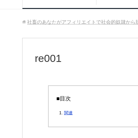
社畜のあなたがアフィリエイトで社会的奴隷から
re001
■目次
関連