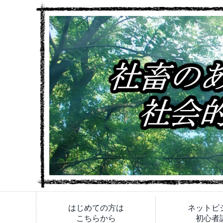
はじめての方は
ネットビ
こちらから
初心者