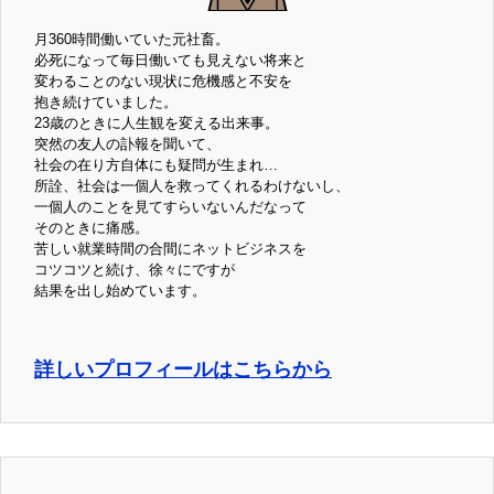
月360時間働いていた元社畜。
必死になって毎日働いても見えない将来と
変わることのない現状に危機感と不安を
抱き続けていました。
23歳のときに人生観を変える出来事。
突然の友人の訃報を聞いて、
社会の在り方自体にも疑問が生まれ…
所詮、社会は一個人を救ってくれるわけないし、
一個人のことを見てすらいないんだなって
そのときに痛感。
苦しい就業時間の合間にネットビジネスを
コツコツと続け、徐々にですが
結果を出し始めています。
詳しいプロフィールはこちらから