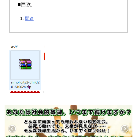
■目次
関連