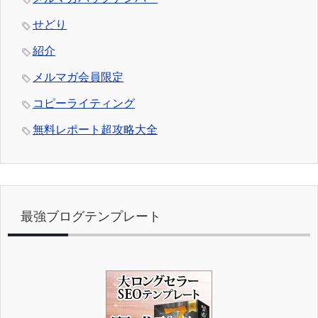
せどり
紹介
メルマガ会員限定
コピーライティング
無料レポート超攻略大全
最強ブログテンプレート