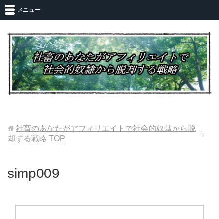
メニュー
社畜のあなたがアフィリエイトで社会的奴隷から脱
却する戦略
TOP
simp009