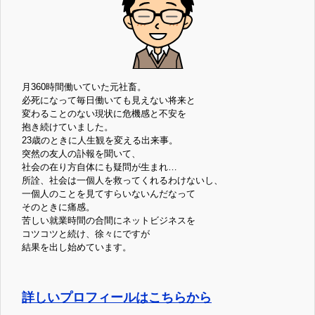
月360時間働いていた元社畜。
必死になって毎日働いても見えない将来と
変わることのない現状に危機感と不安を
抱き続けていました。
23歳のときに人生観を変える出来事。
突然の友人の訃報を聞いて、
社会の在り方自体にも疑問が生まれ…
所詮、社会は一個人を救ってくれるわけないし、
一個人のことを見てすらいないんだなって
そのときに痛感。
苦しい就業時間の合間にネットビジネスを
コツコツと続け、徐々にですが
結果を出し始めています。
詳しいプロフィールはこちらから