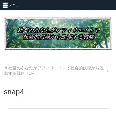
メニュー
社畜のあなたがアフィリエイトで社会的奴隷から脱
却する戦略
TOP
snap4