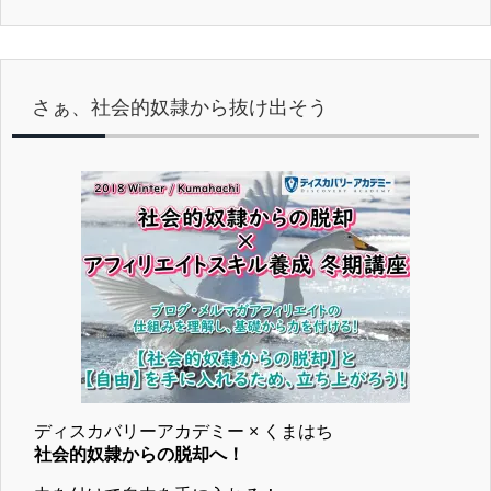
さぁ、社会的奴隷から抜け出そう
ディスカバリーアカデミー × くまはち
社会的奴隷からの脱却へ！