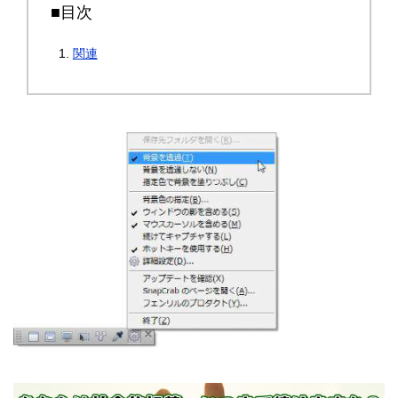
■目次
関連