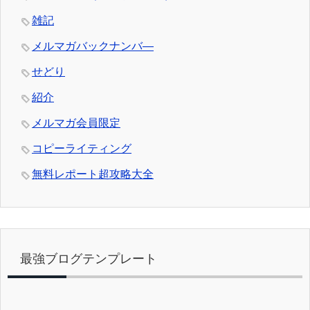
雑記
メルマガバックナンバ―
せどり
紹介
メルマガ会員限定
コピーライティング
無料レポート超攻略大全
最強ブログテンプレート