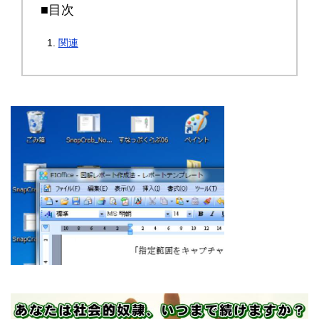
■目次
関連