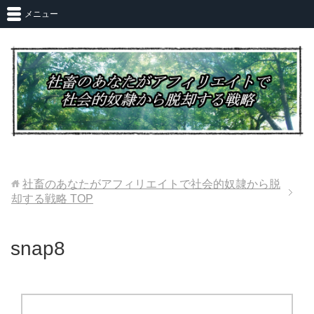
メニュー
社畜のあなたがアフィリエイトで社会的奴隷から脱
却する戦略
TOP
snap8