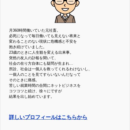
月360時間働いていた元社畜。
必死になって毎日働いても見えない将来と
変わることのない現状に危機感と不安を
抱き続けていました。
23歳のときに人生観を変える出来事。
突然の友人の訃報を聞いて、
社会の在り方自体にも疑問が生まれ…
所詮、社会は一個人を救ってくれるわけないし、
一個人のことを見てすらいないんだなって
そのときに痛感。
苦しい就業時間の合間にネットビジネスを
コツコツと続け、徐々にですが
結果を出し始めています。
詳しいプロフィールはこちらから