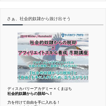
さぁ、社会的奴隷から抜け出そう
ディスカバリーアカデミー × くまはち
社会的奴隷からの脱却へ！
力を付けて自由を手に入れる！