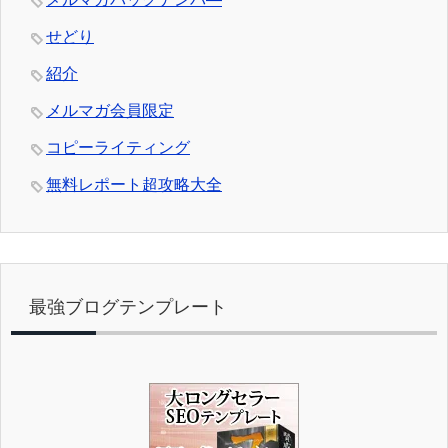
せどり
紹介
メルマガ会員限定
コピーライティング
無料レポート超攻略大全
最強ブログテンプレート