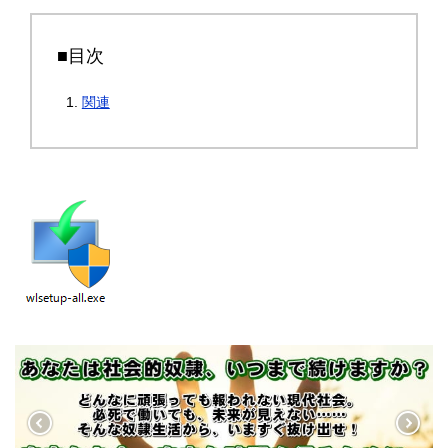
■目次
関連