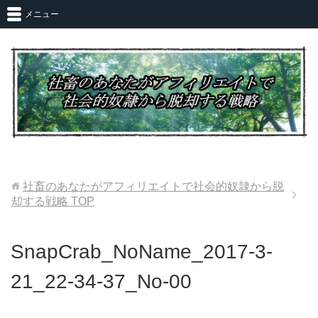
メニュー
社畜のあなたがアフィリエイトで社会的奴隷から脱
却する戦略
TOP
SnapCrab_NoName_2017-3-
21_22-34-37_No-00