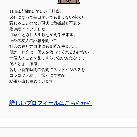
月360時間働いていた元社畜。
必死になって毎日働いても見えない将来と
変わることのない現状に危機感と不安を
抱き続けていました。
23歳のときに人生観を変える出来事。
突然の友人の訃報を聞いて、
社会の在り方自体にも疑問が生まれ…
所詮、社会は一個人を救ってくれるわけないし、
一個人のことを見てすらいないんだなって
そのときに痛感。
苦しい就業時間の合間にネットビジネスを
コツコツと続け、徐々にですが
結果を出し始めています。
詳しいプロフィールはこちらから