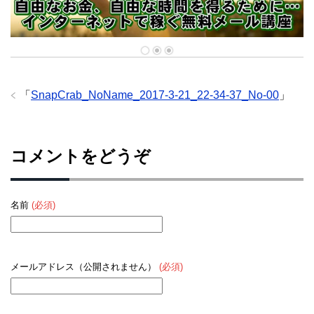
「
SnapCrab_NoName_2017-3-21_22-34-37_No-00
」
コメントをどうぞ
名前
(必須)
メールアドレス（公開されません）
(必須)