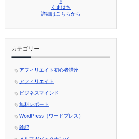
×
くまはち
詳細はこちらから
カテゴリー
アフィリエイト初心者講座
アフィリエイト
ビジネスマインド
無料レポート
WordPress（ワードプレス）
雑記
メルマガバックナンバ―