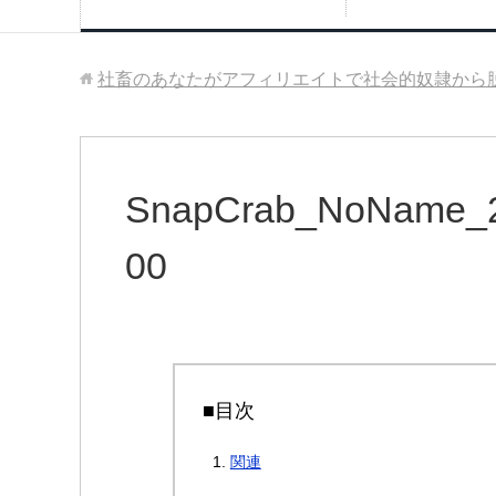
社畜のあなたがアフィリエイトで社会的奴隷から
SnapCrab_NoName_20
00
■目次
関連