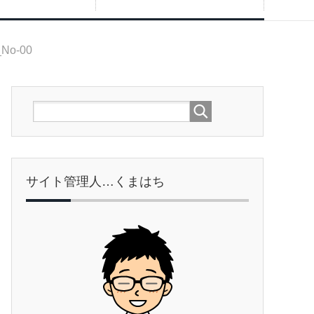
_No-00
サイト管理人…くまはち