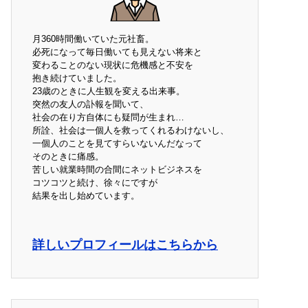
月360時間働いていた元社畜。
必死になって毎日働いても見えない将来と
変わることのない現状に危機感と不安を
抱き続けていました。
23歳のときに人生観を変える出来事。
突然の友人の訃報を聞いて、
社会の在り方自体にも疑問が生まれ…
所詮、社会は一個人を救ってくれるわけないし、
一個人のことを見てすらいないんだなって
そのときに痛感。
苦しい就業時間の合間にネットビジネスを
コツコツと続け、徐々にですが
結果を出し始めています。
詳しいプロフィールはこちらから