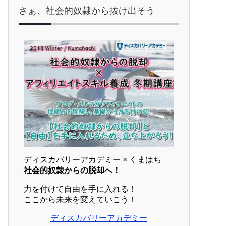
さぁ、社会的奴隷から抜け出そう
ディスカバリーアカデミー × くまはち
社会的奴隷からの脱却へ！
力を付けて自由を手に入れる！
ここから未来を変えていこう！
ディスカバリーアカデミー