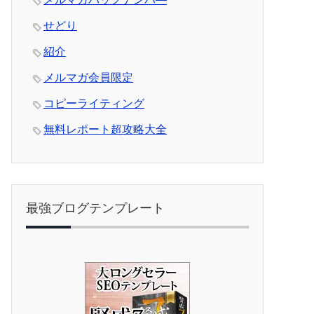
せどり
紹介
メルマガ会員限定
コピーライティング
無料レポート超攻略大全
最強ブログテンプレート