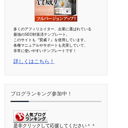
多くのアフィリエイター、企業に選ばれている
最強のSEO対策済テンプレート。
このサイトも『賢威７』を使用しています。
各種マニュアルやサポートも充実していて、
非常に使いやすいテンプレートです！
詳しくはこちら！
ブログランキング参加中！
是非クリックして応援してください＾＾