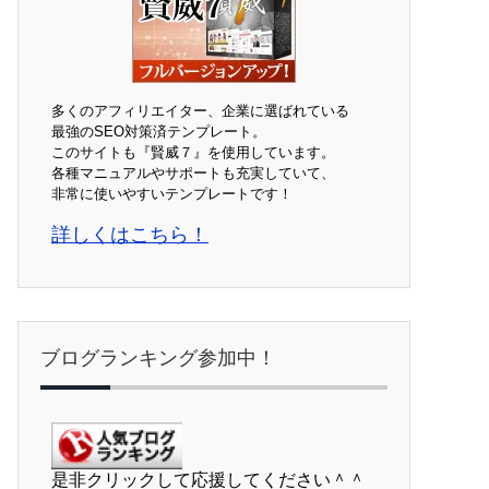
多くのアフィリエイター、企業に選ばれている
最強のSEO対策済テンプレート。
このサイトも『賢威７』を使用しています。
各種マニュアルやサポートも充実していて、
非常に使いやすいテンプレートです！
詳しくはこちら！
ブログランキング参加中！
是非クリックして応援してください＾＾