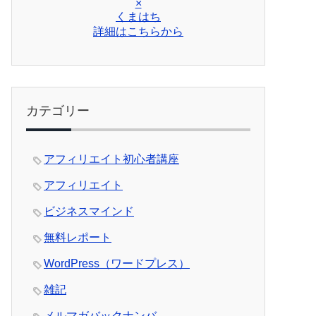
×
くまはち
詳細はこちらから
カテゴリー
アフィリエイト初心者講座
アフィリエイト
ビジネスマインド
無料レポート
WordPress（ワードプレス）
雑記
メルマガバックナンバ―