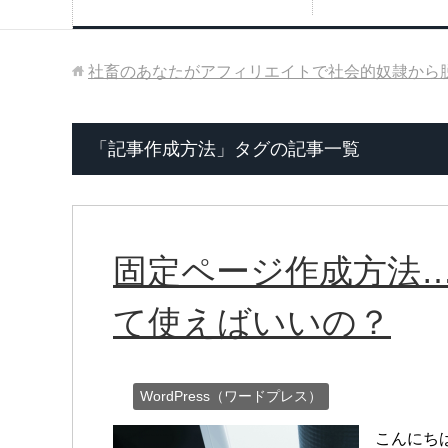
社畜のあなたがアフィリエイトで社会的奴隷から
「記事作成方法」タグの記事一覧
固定ページ作成方法
て使えばいいの？
WordPress（ワードプレス）
こんにち