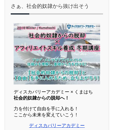
さぁ、社会的奴隷から抜け出そう
ディスカバリーアカデミー × くまはち
社会的奴隷からの脱却へ！
力を付けて自由を手に入れる！
ここから未来を変えていこう！
ディスカバリーアカデミー