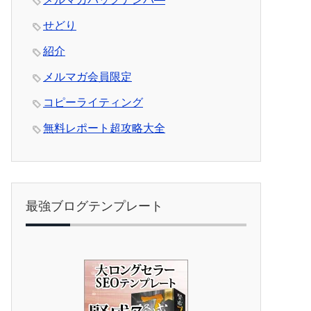
せどり
紹介
メルマガ会員限定
コピーライティング
無料レポート超攻略大全
最強ブログテンプレート