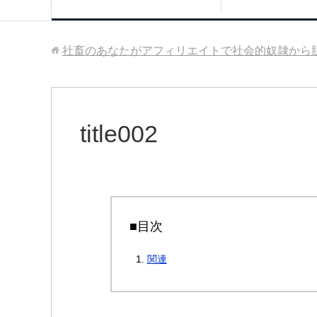
社畜のあなたがアフィリエイトで社会的奴隷から
title002
■目次
関連