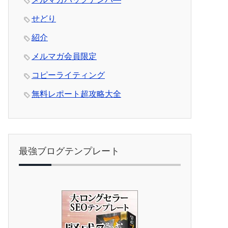
せどり
紹介
メルマガ会員限定
コピーライティング
無料レポート超攻略大全
最強ブログテンプレート