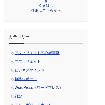
×
くまはち
詳細はこちらから
カテゴリー
アフィリエイト初心者講座
アフィリエイト
ビジネスマインド
無料レポート
WordPress（ワードプレス）
雑記
メルマガバックナンバ―