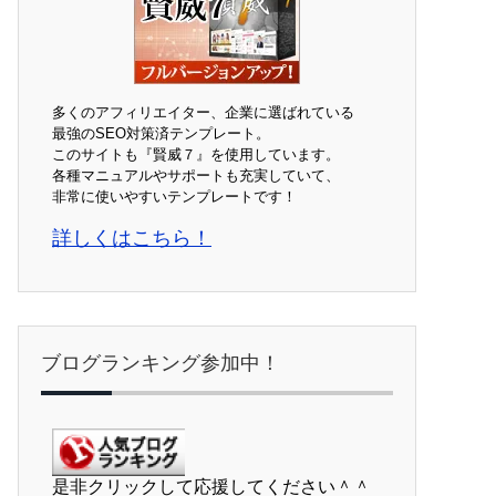
多くのアフィリエイター、企業に選ばれている
最強のSEO対策済テンプレート。
このサイトも『賢威７』を使用しています。
各種マニュアルやサポートも充実していて、
非常に使いやすいテンプレートです！
詳しくはこちら！
ブログランキング参加中！
是非クリックして応援してください＾＾