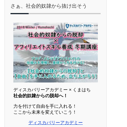
さぁ、社会的奴隷から抜け出そう
ディスカバリーアカデミー × くまはち
社会的奴隷からの脱却へ！
力を付けて自由を手に入れる！
ここから未来を変えていこう！
ディスカバリーアカデミー