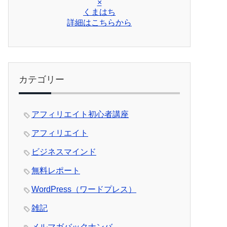
×
くまはち
詳細はこちらから
カテゴリー
アフィリエイト初心者講座
アフィリエイト
ビジネスマインド
無料レポート
WordPress（ワードプレス）
雑記
メルマガバックナンバ―