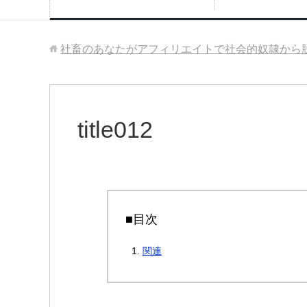
社畜のあなたがアフィリエイトで社会的奴隷から
title012
■目次
関連