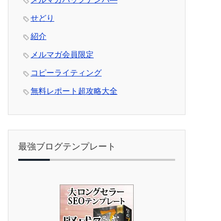
せどり
紹介
メルマガ会員限定
コピーライティング
無料レポート超攻略大全
最強ブログテンプレート