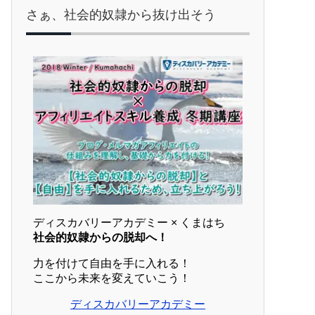
さぁ、社会的奴隷から抜け出そう
ディスカバリーアカデミー × くまはち
社会的奴隷からの脱却へ！
力を付けて自由を手に入れる！
ここから未来を変えていこう！
ディスカバリーアカデミー