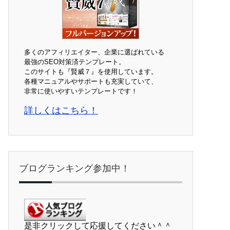
多くのアフィリエイター、企業に選ばれている
最強のSEO対策済テンプレート。
このサイトも『賢威７』を使用しています。
各種マニュアルやサポートも充実していて、
非常に使いやすいテンプレートです！
詳しくはこちら！
ブログランキング参加中！
是非クリックして応援してください＾＾