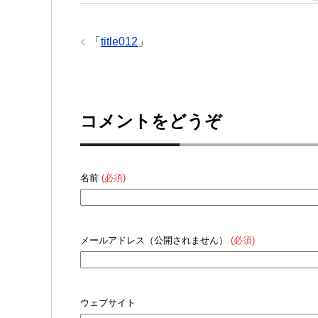
「
title012
」
コメントをどうぞ
名前
(必須)
メールアドレス（公開されません）
(必須)
ウェブサイト