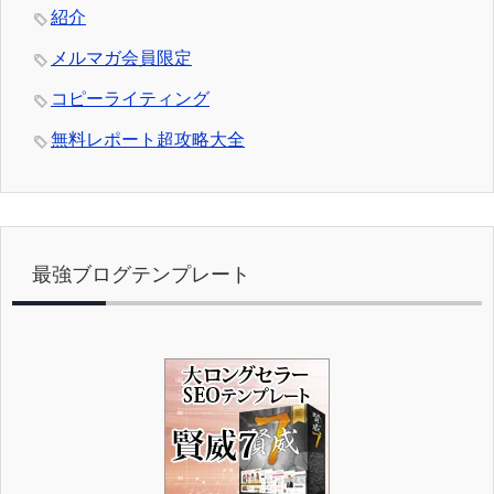
紹介
メルマガ会員限定
コピーライティング
無料レポート超攻略大全
最強ブログテンプレート