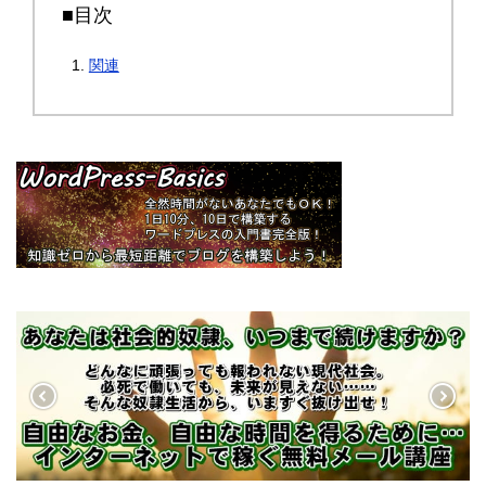
■目次
関連