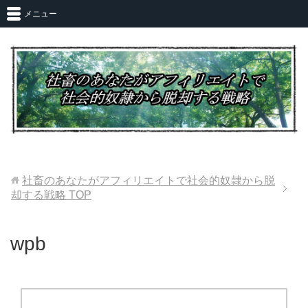
メニュー
社畜のあなたがアフィリエイトで社会的奴隷から脱
却する戦略
TOP
wpb