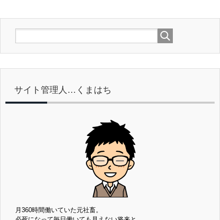
サイト管理人…くまはち
月360時間働いていた元社畜。
必死になって毎日働いても見えない将来と