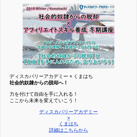
ディスカバリーアカデミー × くまはち
社会的奴隷からの脱却へ！
力を付けて自由を手に入れる！
ここから未来を変えていこう！
ディスカバリーアカデミー
×
くまはち
詳細はこちらから