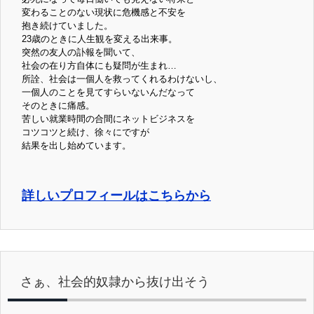
変わることのない現状に危機感と不安を
抱き続けていました。
23歳のときに人生観を変える出来事。
突然の友人の訃報を聞いて、
社会の在り方自体にも疑問が生まれ…
所詮、社会は一個人を救ってくれるわけないし、
一個人のことを見てすらいないんだなって
そのときに痛感。
苦しい就業時間の合間にネットビジネスを
コツコツと続け、徐々にですが
結果を出し始めています。
詳しいプロフィールはこちらから
さぁ、社会的奴隷から抜け出そう